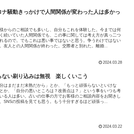
ロナ騒動きっかけで人間関係が変わった人は多かっ
様からのご相談でも多いし、自分もこれを体験した。今までは何
く続いていた人間関係でも、この事に関しては考え方が真っ二つ
れるので。でもこれは悪い事ではないと思う。争うわけではない
。友人との人間関係が終わった。交際者と別れた。離婚...
2024.03.28
らない刷り込みは無視 楽しくいこう
分はまだまだ未熟だから」とか、「もっと頑張らないといけな
とか、「自分の悪いところは？改善点は？」という事をいつも考
いる人は多い。占いの仕事の方でお客様のご相談内容をお聞きし
、SNSの投稿を見ても思う。もう十分すぎるほど頑張っ...
2024.03.22