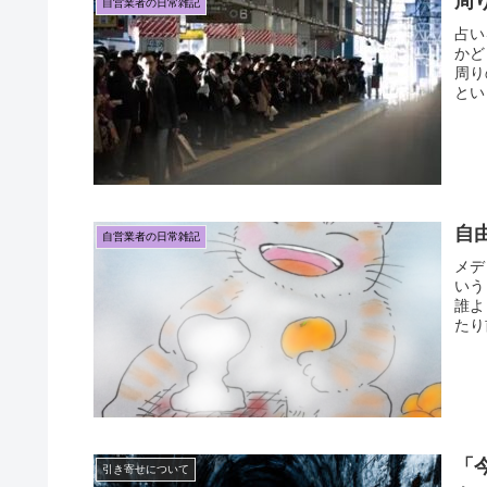
周
自営業者の日常雑記
占い
かど
周り
とい
自
自営業者の日常雑記
メデ
いう
誰よ
たり
「
引き寄せについて