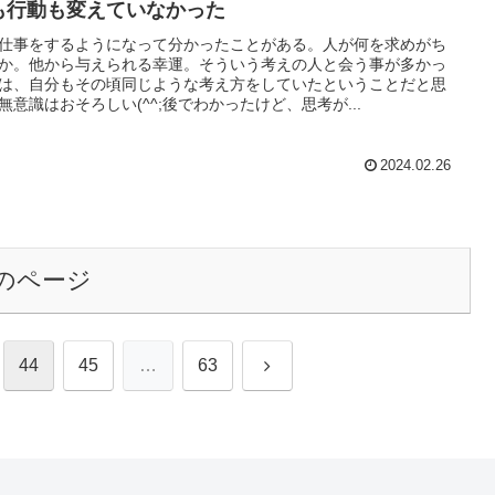
も行動も変えていなかった
仕事をするようになって分かったことがある。人が何を求めがち
か。他から与えられる幸運。そういう考えの人と会う事が多かっ
は、自分もその頃同じような考え方をしていたということだと思
無意識はおそろしい(^^;後でわかったけど、思考が...
2024.02.26
のページ
次
44
45
…
63
へ