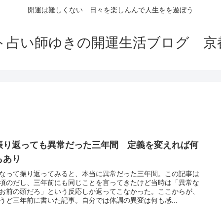
開運は難しくない 日々を楽しんんで人生をを遊ぼう
ト占い師ゆきの開運生活ブログ 京
振り返っても異常だった三年間 定義を変えれば何
もあり
なって振り返ってみると、本当に異常だった三年間。この記事は
頃のだし、三年前にも同じことを言ってきたけど当時は「異常な
お前の頭だろ」という反応しか返ってこなかった。ここからが、
うど三年前に書いた記事。自分では体調の異変は何も感...