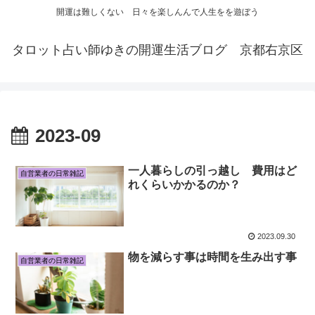
開運は難しくない 日々を楽しんんで人生をを遊ぼう
タロット占い師ゆきの開運生活ブログ 京都右京区
2023-09
一人暮らしの引っ越し 費用はど
自営業者の日常雑記
れくらいかかるのか？
2023.09.30
物を減らす事は時間を生み出す事
自営業者の日常雑記