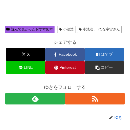
読んで良かったおすすめ本
小池浩
小池浩，ドSな宇宙さん
シェアする
X
Facebook
はてブ
LINE
Pinterest
コピー
ゆきをフォローする
ゆき