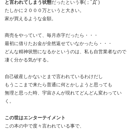
と言われてしまう状態
だったという事(；ﾟДﾟ)
たしかに２０００万というと大きい。
家が買えるような金額。
商売をやっていて、毎月赤字だったら・・・
最初に借りたお金が全然返せていなかったら・・・
どんな精神状態になるかというのは、私も自営業者なので
凄く分かる気がする。
自己破産しかないとまで言われているわけだし
もうここまで来たら普通に何とかしようと思っても
無理と思った時、宇宙さんが現れてどんどん変わってい
く。
この世はエンターテイメント
この本の中で度々言われている事で、