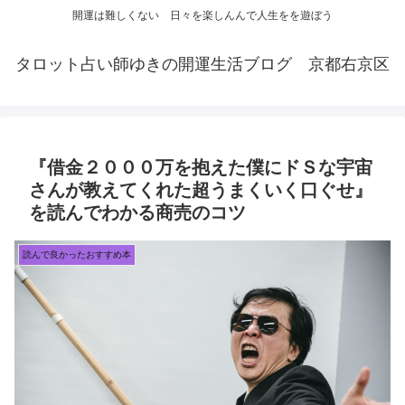
開運は難しくない 日々を楽しんんで人生をを遊ぼう
タロット占い師ゆきの開運生活ブログ 京都右京区
『借金２０００万を抱えた僕にドＳな宇宙
さんが教えてくれた超うまくいく口ぐせ』
を読んでわかる商売のコツ
読んで良かったおすすめ本