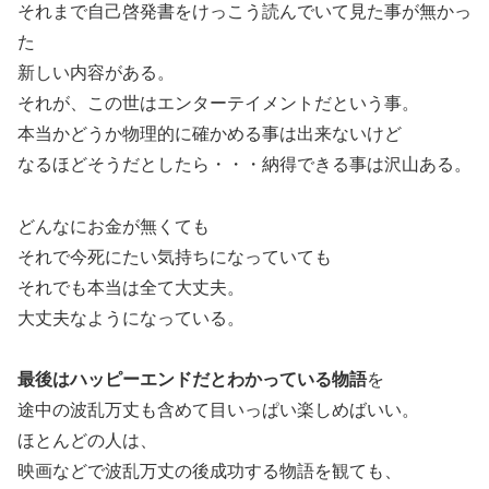
それまで自己啓発書をけっこう読んでいて見た事が無かっ
た
新しい内容がある。
それが、この世はエンターテイメントだという事。
本当かどうか物理的に確かめる事は出来ないけど
なるほどそうだとしたら・・・納得できる事は沢山ある。
どんなにお金が無くても
それで今死にたい気持ちになっていても
それでも本当は全て大丈夫。
大丈夫なようになっている。
最後はハッピーエンドだとわかっている物語
を
途中の波乱万丈も含めて目いっぱい楽しめばいい。
ほとんどの人は、
映画などで波乱万丈の後成功する物語を観ても、