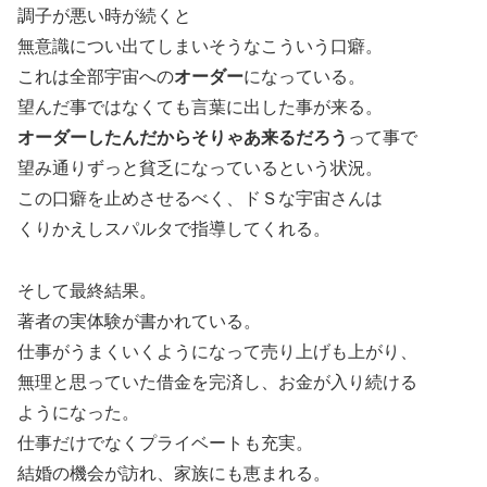
調子が悪い時が続くと
無意識につい出てしまいそうなこういう口癖。
これは全部宇宙への
オーダー
になっている。
望んだ事ではなくても言葉に出した事が来る。
オーダーしたんだからそりゃあ来るだろう
って事で
望み通りずっと貧乏になっているという状況。
この口癖を止めさせるべく、ドＳな宇宙さんは
くりかえしスパルタで指導してくれる。
そして最終結果。
著者の実体験が書かれている。
仕事がうまくいくようになって売り上げも上がり、
無理と思っていた借金を完済し、お金が入り続ける
ようになった。
仕事だけでなくプライベートも充実。
結婚の機会が訪れ、家族にも恵まれる。