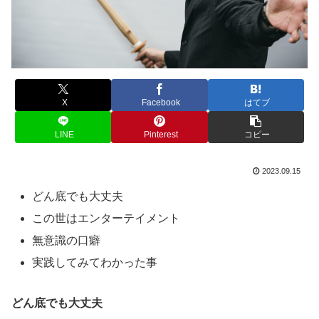
X
Facebook
はてブ
LINE
Pinterest
コピー
2023.09.15
どん底でも大丈夫
この世はエンターテイメント
無意識の口癖
実践してみてわかった事
どん底でも大丈夫