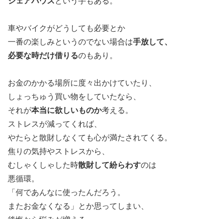
シェアハウス
という手もある。
車やバイクがどうしても必要とか
一番の楽しみというのでない場合は
手放して、
必要な時だけ借りる
のもあり。
お金のかかる場所に度々出かけていたり、
しょっちゅう買い物をしていたなら、
それが
本当に欲しいものか
考える。
ストレスが減ってくれば、
やたらと散財しなくても心が満たされてくる。
焦りの気持やストレスから、
むしゃくしゃした時
散財して紛らわす
のは
悪循環。
「何であんなに使ったんだろう。
またお金なくなる」とか思ってしまい、