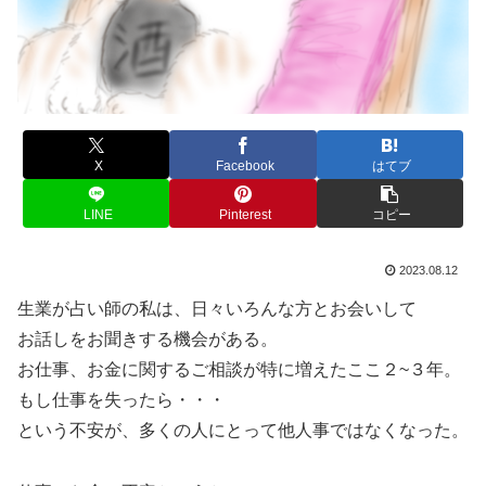
X
Facebook
はてブ
LINE
Pinterest
コピー
2023.08.12
生業が占い師の私は、日々いろんな方とお会いして
お話しをお聞きする機会がある。
お仕事、お金に関するご相談が特に増えたここ２~３年。
もし仕事を失ったら・・・
という不安が、多くの人にとって他人事ではなくなった。