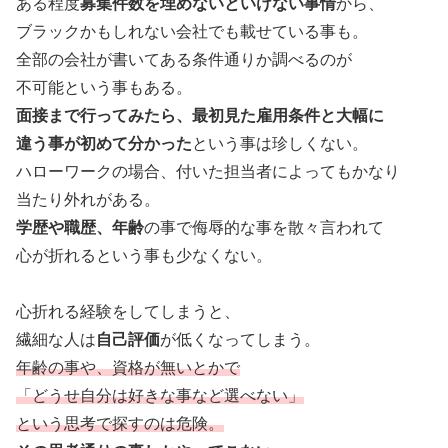
ある程度
募集件数を埋めないといけない事情
から、
ブラックかもしれない会社でも載せている事も。
全部の会社が書いてある条件通りか調べるのが
不可能という事もある。
面接まで行ってみたら、最初見た雇用条件と大幅に
違う事が初めて分かった
という事は珍しくない。
ハローワークの場合、付いた担当者によってもかなり
当たり外れがある。
学歴や職歴、年齢
の事で侮辱的な事を散々言われて
心が折れるという事も少なくない。
心折れる経験をしてしまうと、
繊細な人は
自己評価
が低くなってしまう。
年齢の事や、資格が無いとかで
「どうせ自分は好きな事など選べない」
という思考で探すのは危険。