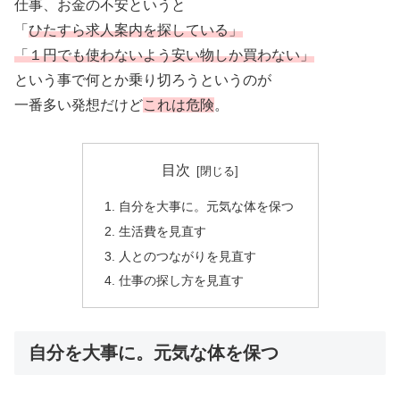
仕事、お金の不安というと
「
ひたすら求人案内を探している」
「１円でも使わないよう安い物しか買わない」
という事で何とか乗り切ろうというのが
一番多い発想だけど
これは危険
。
目次
自分を大事に。元気な体を保つ
生活費を見直す
人とのつながりを見直す
仕事の探し方を見直す
自分を大事に。元気な体を保つ