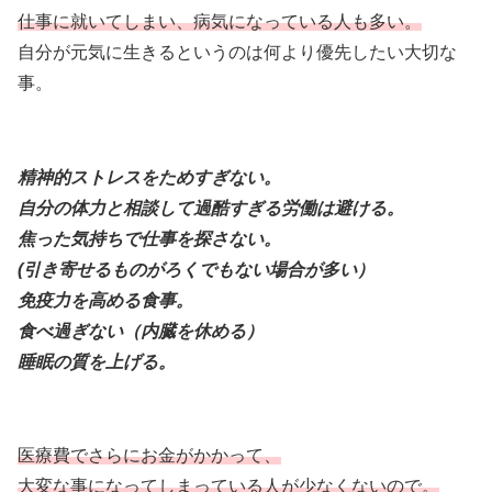
仕事に就いてしまい、病気になっている人も多い。
自分が元気に生きるというのは何より優先したい大切な
事。
精神的ストレスをためすぎない。
自分の体力と相談して過酷すぎる労働は避ける。
焦った気持ちで仕事を探さない。
(引き寄せるものがろくでもない場合が多い）
免疫力を高める食事。
食べ過ぎない（内臓を休める）
睡眠の質を上げる。
医療費でさらにお金がかかって、
大変な事になってしまっている人が少なくないので。