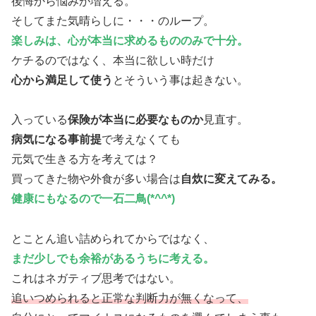
後悔から悩みが増える。
そしてまた気晴らしに・・・のループ。
楽しみは、心が本当に求めるもののみで十分。
ケチるのではなく、本当に欲しい時だけ
心から満足して使う
とそういう事は起きない。
入っている
保険が本当に必要なものか
見直す。
病気になる事前提
で考えなくても
元気で生きる方を考えては？
買ってきた物や外食が多い場合は
自炊に変えてみる。
健康にもなるので一石二鳥(*^^*)
とことん追い詰められてからではなく、
まだ少しでも余裕があるうちに考える。
これはネガティブ思考ではない。
追いつめられると正常な判断力が無くなって、