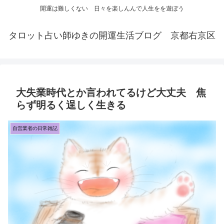
開運は難しくない 日々を楽しんんで人生をを遊ぼう
タロット占い師ゆきの開運生活ブログ 京都右京区
大失業時代とか言われてるけど大丈夫 焦
らず明るく逞しく生きる
自営業者の日常雑記