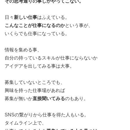
その思考通りの事しかやってこない。
日々
新しい仕事
はふえている。
こんなことが仕事になるのか
という事が、
いくらでも仕事になっている。
情報を集める事、
自分の持っているスキルが仕事にならないか
アイデアを出してみる事は大事。
募集していないところでも、
興味を持った仕事場があれば
募集が無いか
直接聞いてみる
のもあり。
SNSの繋がりから仕事を得た人もいる。
タイムライン上で、