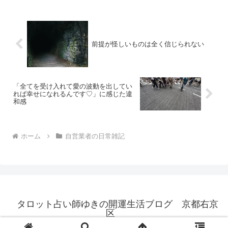
事はあえて出さないで書き...
前提が怪しいものは全く信じられない
「全てを受け入れて愛の波動を出してい
れば幸せになれるんです♡」に感じた違
和感
ホーム
自営業者の日常雑記
タロット占い師ゆきの開運生活ブログ 京都右京
区
© 2020 タロット占い師ゆきの開運生活ブログ 京都右京区.