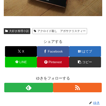
大好き推理小説
アクロイド殺し アガサクリスティー
シェアする
X
Facebook
はてブ
LINE
Pinterest
コピー
ゆきをフォローする
ゆき