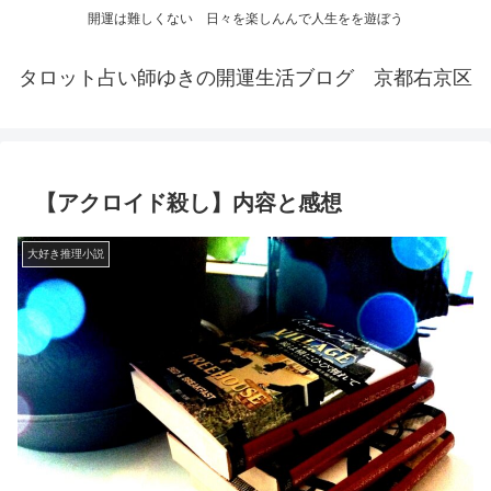
開運は難しくない 日々を楽しんんで人生をを遊ぼう
タロット占い師ゆきの開運生活ブログ 京都右京区
【アクロイド殺し】内容と感想
大好き推理小説