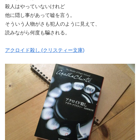
殺人はやっていないけれど
他に隠し事があって嘘を言う。
そういう人物がさも犯人のように見えて、
読みながら何度も騙される。
アクロイド殺し (クリスティー文庫)