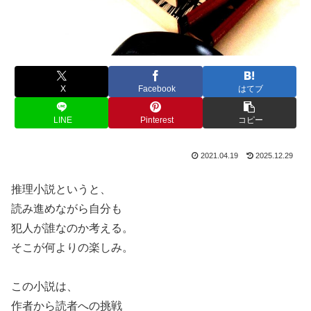
X
Facebook
はてブ
LINE
Pinterest
コピー
2021.04.19
2025.12.29
推理小説というと、
読み進めながら自分も
犯人が誰なのか考える。
そこが何よりの楽しみ。
この小説は、
作者から読者への挑戦