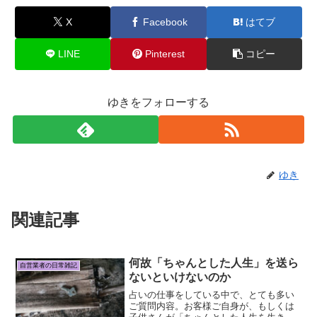
X
Facebook
はてブ
LINE
Pinterest
コピー
ゆきをフォローする
ゆき
関連記事
何故「ちゃんとした人生」を送ら
自営業者の日常雑記
ないといけないのか
占いの仕事をしている中で、とても多い
ご質問内容。お客様ご自身が、もしくは