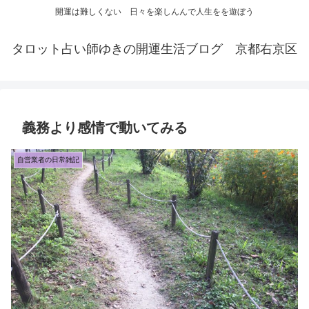
開運は難しくない 日々を楽しんんで人生をを遊ぼう
タロット占い師ゆきの開運生活ブログ 京都右京区
義務より感情で動いてみる
自営業者の日常雑記