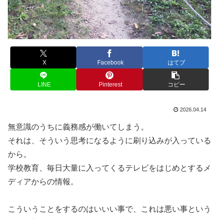
X
Facebook
はてブ
LINE
Pinterest
コピー
2026.04.14
無意識のうちに義務感が働いてしまう。
それは、そういう思考になるように刷り込みが入っている
から。
学校教育、毎日大量に入ってくるテレビをはじめとするメ
ディアからの情報。
こういうことをするのはいいい事で、これは悪い事という