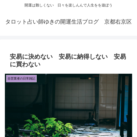
開運は難しくない 日々を楽しんんで人生をを遊ぼう
タロット占い師ゆきの開運生活ブログ 京都右京区
安易に決めない 安易に納得しない 安易
に買わない
自営業者の日常雑記