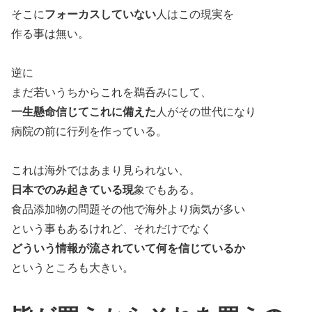
そこに
フォーカスしていない
人はこの現実を
作る事は無い。
逆に
まだ若いうちからこれを鵜呑みにして、
一生懸命信じてこれに備えた
人がその世代になり
病院の前に行列を作っている。
これは海外ではあまり見られない、
日本でのみ起きている現
象でもある。
食品添加物の問題その他で海外より病気が多い
という事もあるけれど、それだけでなく
どういう情報が流されていて何を信じているか
というところも大きい。