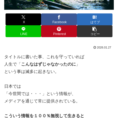
X
Facebook
はてブ
LINE
Pinterest
コピー
2026.01.27
タイトルに書いた事、これを守っていれば
人生で「
こんなはずじゃなかったのに
」
という事は滅多に起きない。
日本では
「今世間では・・・」という情報が、
メディアを通じて常に提供されている。
こういう情報を１００％無視して生きると