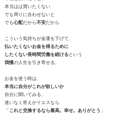
本当はは買いたくない
でも周りに合わせないと
でも
心配
だから
不安
だから
こういう気持ちが金運を下げて、
払いたくないお金を得るために
したくない長時間労働を続ける
という
我慢
の人生を引き寄せる。
お金を使う時は、
本当に自分がこれが欲しいか
自分に聞いてみる。
迷いなく答えがイエスなら
「
これと交換するなら最高。幸せ。ありがとう
」