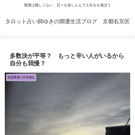
開運は難しくない 日々を楽しんんで人生をを遊ぼう
タロット占い師ゆきの開運生活ブログ 京都右京区
多数決が平等？ もっと辛い人がいるから
自分も我慢？
自営業者の日常雑記