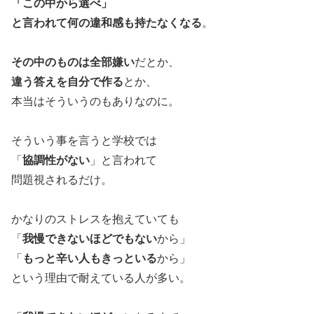
「この中から選べ」
と言われて何の違和感も持たなくなる
。
その中のものは全部嫌い
だとか、
違う答えを自分で作る
とか、
本当はそういうのもありなのに。
そういう事を言うと学校では
「
協調性がない
」と言われて
問題視されるだけ。
かなりのストレスを抱えていても
「
我慢できないほどでもない
から」
「
もっと辛い人もきっといる
から」
という理由で耐えている人が多い。