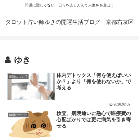
開運は難しくない 日々を楽しんんで人生をを遊ぼう
タロット占い師ゆきの開運生活ブログ 京都右京区
ゆき
体内デトックス「何を使えばいい
健康について
か？」より「何を使わないか」で
考える
2026.02.02
検査、病院通いに熱心で医療費の
健康について
心配ばかりでは更に病気を引き寄
せる