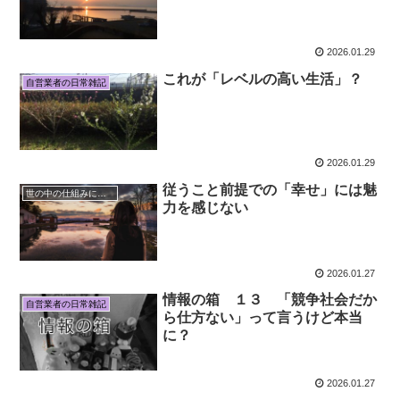
2026.01.29
これが「レベルの高い生活」？
自営業者の日常雑記
2026.01.29
従うこと前提での「幸せ」には魅
世の中の仕組みについて
力を感じない
2026.01.27
情報の箱 １３ 「競争社会だか
自営業者の日常雑記
ら仕方ない」って言うけど本当
に？
2026.01.27