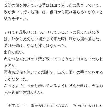
首筋の傷を抑えている手は鮮血で真っ赤に染まっていて、
政が歩いて行く地面には、傷口から流れ落ちる血が点々と
染みを作った。
それでも足取りはしっかりしているように見えた政の体
は、外から見えない場所まで来た時に膝から崩れ落ちた。
受けた傷は、やはり浅くはなかった。
出血が酷い。
命をつなぐだけの血液が残っているうちに出血を止められ
るのか。
医者も設備も無いこの場所で、出来る限りの手当てをする
しかなかった。
さっきまでしっかり歩いているように見えた政は、今は顔
色も蒼白で意識が無い。
「大王様！！」誰かが叫んでいる声を、政はぼんやりした