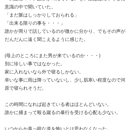
意識の中で聞いていた。
「まだ脈はしっかりしておられる」
「出来る限りの事を・・・」
誰かが周りで話しているのが微かに分かり、でもその声が
だんだんに遠く聞こえるように感じた。
(母上のところにまた男が来ているのか・・・)
別に珍しい事ではなかった。
家に入れないなら外で寝るしかない。
幸いな事に雨は降っていないし、少し肌寒い程度なので河
原で寝られそうだ。
この時間になれば起きている者はほとんどいない。
誰かに捕まって殴る蹴るの暴行を受ける心配も少ない。
いつからか真っ暗な道を怖いとは思わなくなった。