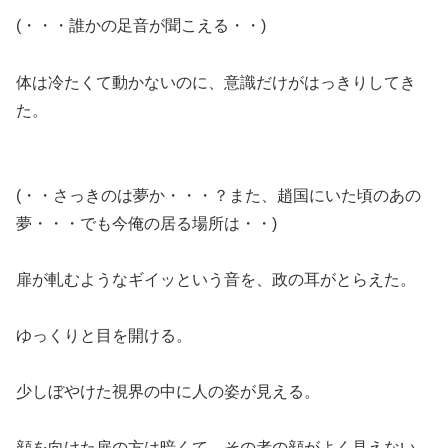
(・・・誰かの足音が聞こえる・・)
体は冷たくて動かないのに、意識だけがはっきりしてき
た。
(・・さっきのは夢か・・・？また、趙国にいた頃のあの
夢・・・でも今俺の居る場所は・・)
扉が軋むようなギイッという音を、政の耳がとらえた。
ゆっくりと目を開ける。
少しぼやけた視界の中に人の姿が見える。
顔を向けた扉の方は暗くて、その者の顔がよく見えない。