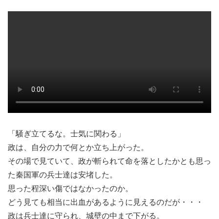
「騒ぎ立てるな。士気に関わる」
政は、自分の力で何とか立ち上がった。
その場で見ていて、政が斬られて命を落としたかとも思っ
た秦国軍の兵士達は安堵した。
思った程深い傷ではなかったのか。
どう見ても相当に出血があるように見えるのだが・・・
政は兵士達に守られ、城壁の中まで下がる。