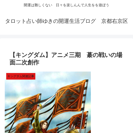
開運は難しくない 日々を楽しんんで人生をを遊ぼう
タロット占い師ゆきの開運生活ブログ 京都右京区
【キングダム】アニメ三期 蕞の戦いの場
面二次創作
キングダム関連記事