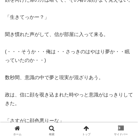
「生きてっかー？」
聞き慣れた声がして、信が部屋に入って来る。
(・・・そうか・・俺は・・さっきのはやはり夢か・・眠
っていたのか・・)
数秒間、意識の中で夢と現実が混ざりあう。
政は、信に顔を覗き込まれた時やっと意識がはっきりして
きた。
「さすがに顔色悪りーな」
ホーム
検索
トップ
サイドバー
信は、政が寝かされている寝台のすぐ近くまで来ている。