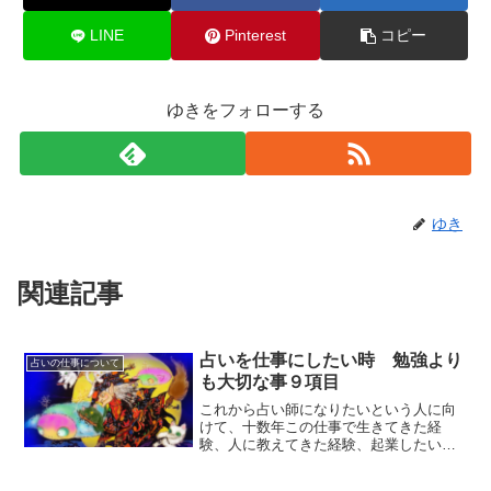
LINE
Pinterest
コピー
ゆきをフォローする
ゆき
関連記事
占いを仕事にしたい時 勉強より
占いの仕事について
も大切な事９項目
これから占い師になりたいという人に向
けて、十数年この仕事で生きてきた経
験、人に教えてきた経験、起業したいと
いうお客様を観てきた経験から、勉強す
るだけでは仕事には出来ないという事を