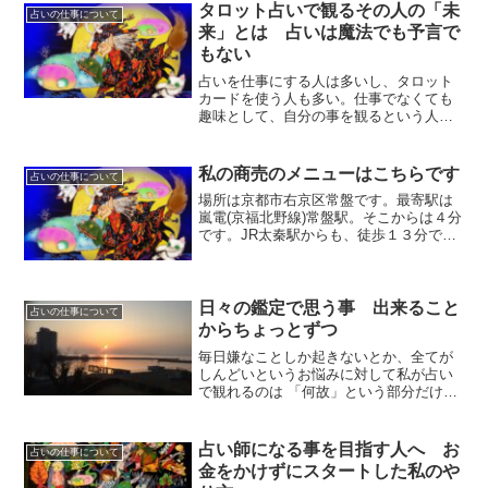
お伝えしたくて記事にしてみた。それで
タロット占いで観るその人の「未
占いの仕事について
は何が必要かも書いてみた。
来」とは 占いは魔法でも予言で
もない
占いを仕事にする人は多いし、タロット
カードを使う人も多い。仕事でなくても
趣味として、自分の事を観るという人も
多い。その中で人それぞれ考え方がある
し、これが正しいという答えは無いと思
う。ここでは自分なりの、占いというも
私の商売のメニューはこちらです
占いの仕事について
のへの考えを書いてみる。...
場所は京都市右京区常盤です。最寄駅は
嵐電(京福北野線)常盤駅。そこからは４分
です。JR太秦駅からも、徒歩１３分です
ので歩ける距離です。２０２６年夏には
移転予定です。占い私が使うのは主にタ
ロットカードで、場合によっては手相人
相を観て参考にしま...
日々の鑑定で思う事 出来ること
占いの仕事について
からちょっとずつ
毎日嫌なことしか起きないとか、全てが
しんどいというお悩みに対して私が占い
で観れるのは 「何故」という部分だけ。
原因が分かれば対策も考えられる。タロ
ットで観れるのは、現状把握。客観的に
見て近い過去から今何が起きていてどう
占い師になる事を目指す人へ お
占いの仕事について
いう状況でこのままい...
金をかけずにスタートした私のや