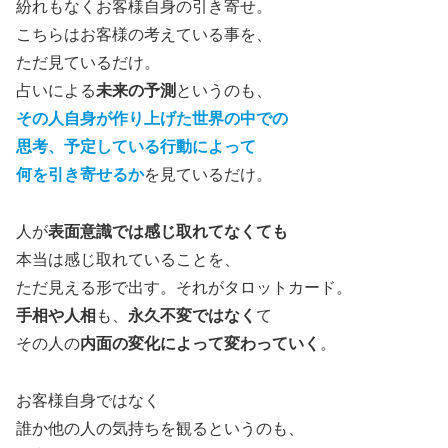
紛れもなくお客様自身の引き寄せ。
こちらはお客様の考えている事を、
ただ見ているだけ。
占いによる
未来の予測
というのも、
その人自身が作り上げた世界の中での
思考、予定している行動によって
何を引き寄せるか
を見ているだけ。
人が
表面意識では感じ取れてなくても
本当は感じ取れていることを、
ただ見える形で出す。それがタロットカード。
手相や人相
も、
永久不変ではなく
て
その人の
内面の変化によって変わっていく
。
お客様自身ではなく
誰か他の人の気持ちを観るというのも、