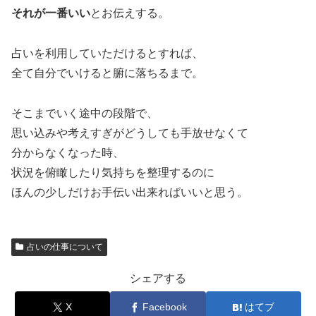
それが一番いい
とお伝えする。
占いを利用していただけるとすれば、
全て自分でいけると腑に落ちるまで。
そこまでいく途中の段階で、
思い込みや考えすぎがどうしても手放せなくて
分からなくなった時、
状況を俯瞰したり気持ちを整理するのに
ほんの少しだけお手伝い出来ればいいと思う。
占いの仕事について
シェアする
X
Facebook
はてブ