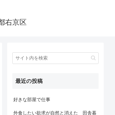
都右京区
最近の投稿
好きな部屋で仕事
外食したい欲求が自然と消えた 田舎暮