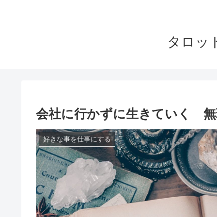
タロッ
会社に行かずに生きていく 無
好きな事を仕事にする