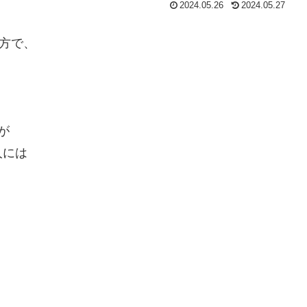
2024.05.26
2024.05.27
の方で、
が
人には