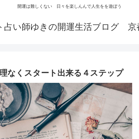
開運は難しくない 日々を楽しんんで人生をを遊ぼう
ト占い師ゆきの開運生活ブログ 京
理なくスタート出来る４ステップ