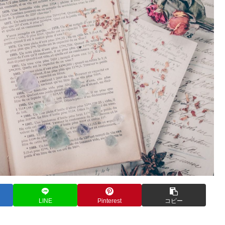
LINE
Pinterest
コピー