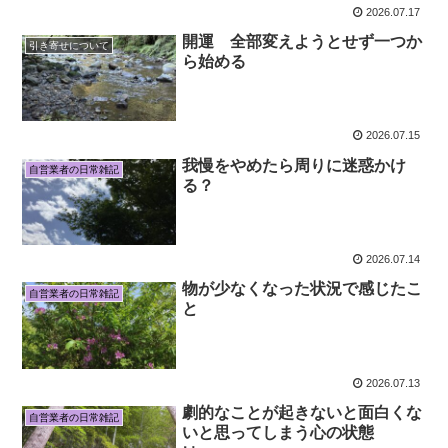
2026.07.17
開運 全部変えようとせず一つか
引き寄せについて
ら始める
2026.07.15
我慢をやめたら周りに迷惑かけ
自営業者の日常雑記
る？
2026.07.14
物が少なくなった状況で感じたこ
自営業者の日常雑記
と
2026.07.13
劇的なことが起きないと面白くな
自営業者の日常雑記
いと思ってしまう心の状態