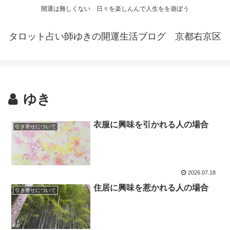
開運は難しくない 日々を楽しんんで人生をを遊ぼう
タロット占い師ゆきの開運生活ブログ 京都右京区
ゆき
衣服に興味を引かれる人の場合
引き寄せについて
2026.07.18
住居に興味を惹かれる人の場合
引き寄せについて