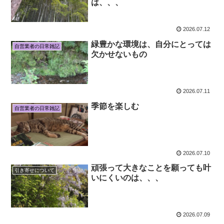
は、、、
2026.07.12
緑豊かな環境は、自分にとっては
自営業者の日常雑記
欠かせないもの
2026.07.11
季節を楽しむ
自営業者の日常雑記
2026.07.10
頑張って大きなことを願っても叶
引き寄せについて
いにくいのは、、、
2026.07.09