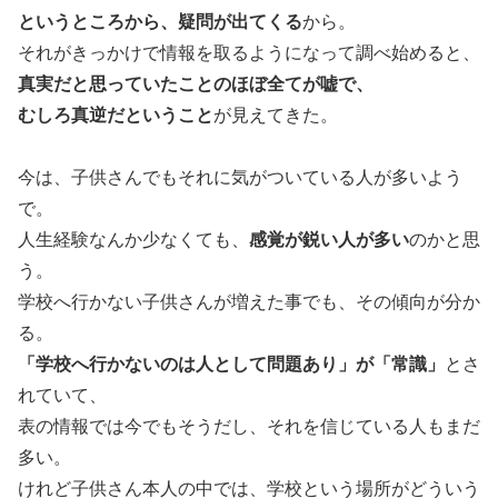
というところから、疑問が出てくる
から。
それがきっかけで情報を取るようになって調べ始めると、
真実だと思っていたことのほぼ全てが嘘で、
むしろ真逆だということ
が見えてきた。
今は、子供さんでもそれに気がついている人が多いよう
で。
人生経験なんか少なくても、
感覚が鋭い人が多い
のかと思
う。
学校へ行かない子供さんが増えた事でも、その傾向が分か
る。
「学校へ行かないのは人として問題あり」が「常識」
とさ
れていて、
表の情報では今でもそうだし、それを信じている人もまだ
多い。
けれど子供さん本人の中では、学校という場所がどういう