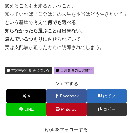
変えることも出来るということ。
知っていれば「自分はこの人生を本当はどう生きたい？」
という基準で考えて
何でも選べる
。
知らなかったら選ぶことは出来ない
。
選んでいるつもり
にさせられていて
実は支配層が狙った方向に誘導されてしまう。
世の中の仕組みについて
自営業者の日常雑記
シェアする
X
Facebook
はてブ
LINE
Pinterest
コピー
ゆきをフォローする