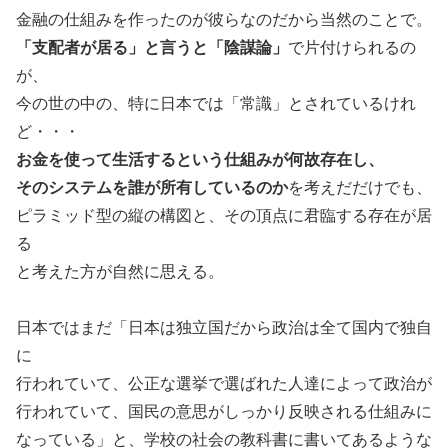
金融の仕組みを作ったのが彼らなのだから当然のことで。
「支配者が居る」と言うと「陰謀論」
で片付けられるの
が、
今の世の中の、特に日本では「常識」とされているけれ
ど・・・
お金を使って生活するという仕組みが何故存在し、
そのシステムを誰が所有しているのか
を考えだだけでも、
ピラミッド型の縦の構図と、その頂点に君臨する存在が居
る
と考えた方が自然に思える。
日本ではまだ「日本は独立国だから政治は全て国内で独自
に
行われていて、公正な選挙で選ばれた人達によって政治が
行われていて、国民の意思がしっかり反映される仕組みに
なっている」と、学校の社会の教科書に書いてあるような