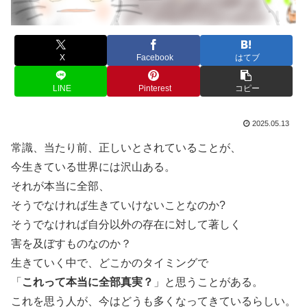
X
Facebook
はてブ
LINE
Pinterest
コピー
2025.05.13
常識、当たり前、正しいとされていることが、
今生きている世界には沢山ある。
それが本当に全部、
そうでなければ生きていけないことなのか?
そうでなければ自分以外の存在に対して著しく
害を及ぼすものなのか？
生きていく中で、どこかのタイミングで
「
これって本当に全部真実？
」と思うことがある。
これを思う人が、今はどうも多くなってきているらしい。