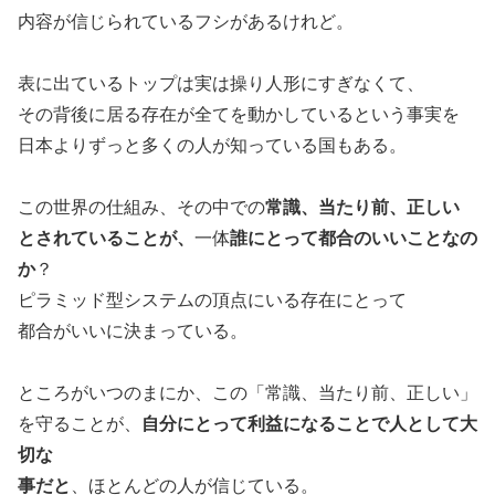
内容が信じられているフシがあるけれど。
表に出ているトップは実は操り人形にすぎなくて、
その背後に居る存在が全てを動かしているという事実を
日本よりずっと多くの人が知っている国もある。
この世界の仕組み、その中での
常識、当たり前、正しい
とされていることが、
一体
誰にとって都合のいいことなの
か
？
ピラミッド型システムの頂点にいる存在にとって
都合がいいに決まっている。
ところがいつのまにか、この「常識、当たり前、正しい」
を守ることが、
自分にとって利益になることで人として大
切な
事だと
、ほとんどの人が信じている。