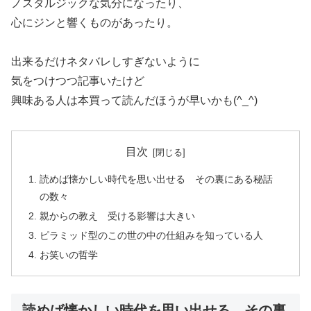
ノスタルジックな気分になったり、
心にジンと響くものがあったり。
出来るだけネタバレしすぎないように
気をつけつつ記事いたけど
興味ある人は本買って読んだほうが早いかも(^_^)
目次
読めば懐かしい時代を思い出せる その裏にある秘話
の数々
親からの教え 受ける影響は大きい
ピラミッド型のこの世の中の仕組みを知っている人
お笑いの哲学
読めば懐かしい時代を思い出せる その裏