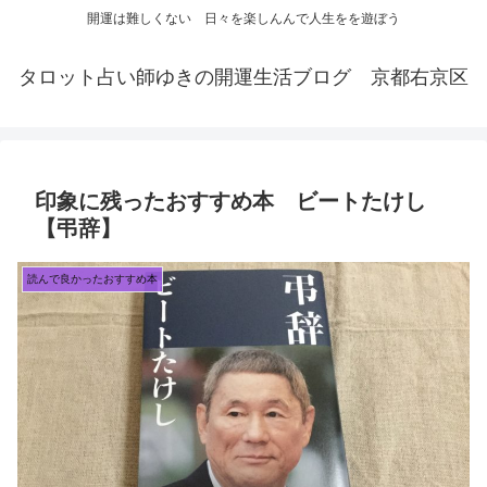
開運は難しくない 日々を楽しんんで人生をを遊ぼう
タロット占い師ゆきの開運生活ブログ 京都右京区
印象に残ったおすすめ本 ビートたけし
【弔辞】
読んで良かったおすすめ本