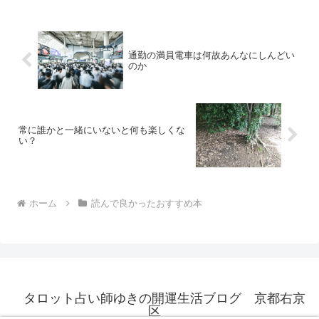
る。１冊ごとに話は読み切りになってい
るので、何巻から読んで...
通勤の満員電車は何故あんなにしんどい
のか
常に誰かと一緒にいないと何も楽しくな
い？
ホーム
読んで良かったおすすめ本
タロット占い師ゆきの開運生活ブログ 京都右京
区