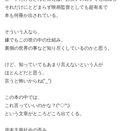
それだけにとどまらず映画監督としても超有名で
本も何冊か出されている。
そういう人なら、
嫌でもこの世の中の仕組み、
裏側の世界の事など知り尽くしているのかと思う。
けど、知っていてもあまり言えないという人が
ほとんどだと思う。
言うと怖いからね(°_°)
この本の中では、
これ言っていいのかな？(^◇^;)
という文章がところどころ出てくる。
資本主義社会の歪み。