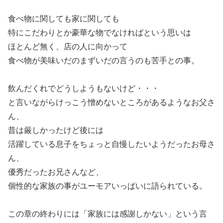
食べ物に関しても家に関しても
特にこだわりとか豪華な物でなければという思いは
ほとんど無く、店の人に向かって
食べ物が美味いだのまずいだの言うのも苦手との事。
飲んだくれでどうしようもないけど・・・
と言いながらけっこう憎めないところがあるようなお父さ
ん、
昔は厳しかったけど後には
活躍している息子をちょっと自慢したいようだったお母さ
ん、
優秀だったお兄さんなど、
個性的な家族の事がユーモアいっぱいに語られている。
この章の終わりには「家族には感謝しかない」という言