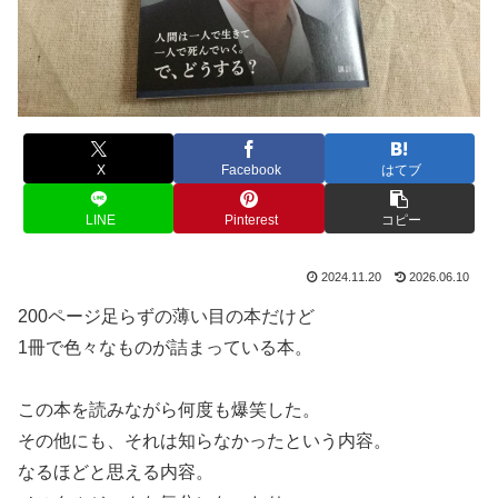
X
Facebook
はてブ
LINE
Pinterest
コピー
2024.11.20
2026.06.10
200ページ足らずの薄い目の本だけど
1冊で色々なものが詰まっている本。
この本を読みながら何度も爆笑した。
その他にも、それは知らなかったという内容。
なるほどと思える内容。