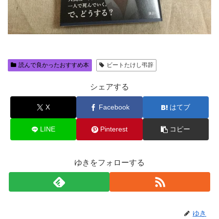
読んで良かったおすすめ本
ビートたけし弔辞
シェアする
X
Facebook
はてブ
LINE
Pinterest
コピー
ゆきをフォローする
ゆき