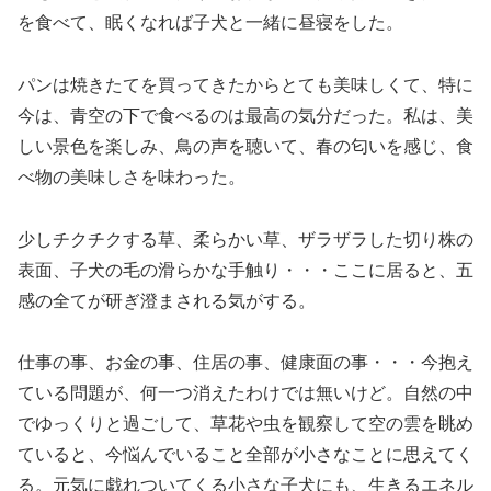
を食べて、眠くなれば子犬と一緒に昼寝をした。
パンは焼きたてを買ってきたからとても美味しくて、特に
今は、青空の下で食べるのは最高の気分だった。私は、美
しい景色を楽しみ、鳥の声を聴いて、春の匂いを感じ、食
べ物の美味しさを味わった。
少しチクチクする草、柔らかい草、ザラザラした切り株の
表面、子犬の毛の滑らかな手触り・・・ここに居ると、五
感の全てが研ぎ澄まされる気がする。
仕事の事、お金の事、住居の事、健康面の事・・・今抱え
ている問題が、何一つ消えたわけでは無いけど。自然の中
でゆっくりと過ごして、草花や虫を観察して空の雲を眺め
ていると、今悩んでいること全部が小さなことに思えてく
る。元気に戯れついてくる小さな子犬にも、生きるエネル