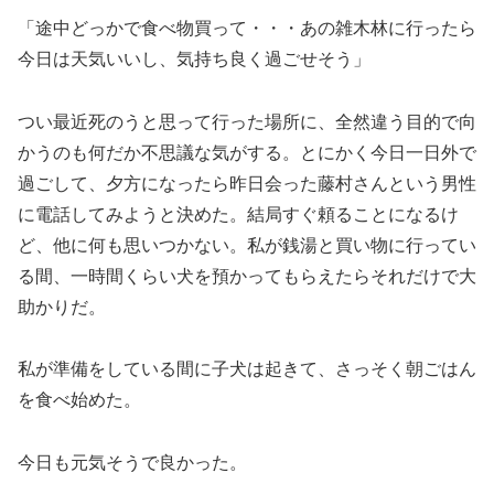
「途中どっかで食べ物買って・・・あの雑木林に行ったら
今日は天気いいし、気持ち良く過ごせそう」
つい最近死のうと思って行った場所に、全然違う目的で向
かうのも何だか不思議な気がする。とにかく今日一日外で
過ごして、夕方になったら昨日会った藤村さんという男性
に電話してみようと決めた。結局すぐ頼ることになるけ
ど、他に何も思いつかない。私が銭湯と買い物に行ってい
る間、一時間くらい犬を預かってもらえたらそれだけで大
助かりだ。
私が準備をしている間に子犬は起きて、さっそく朝ごはん
を食べ始めた。
今日も元気そうで良かった。