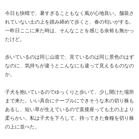
今日も快晴で、暑すぎることもなく風が心地良い。舗装さ
れていない土の上を踏み締めて歩くと、春の匂いがする。
一昨日ここに来た時は、そんなことを感じる余裕も無かっ
たけど。
歩いているのは同じ山道で、見ているのは同じ景色のはず
なのに、気持ちが違うとこんなにも違って見えるものなの
か。
子犬を抱いているのでゆっくりと歩いて、少し開けた場所
まで来た。いい具合にテーブルにできそうな木の切り株も
あるし、短い草が生えているので直接座っても土の上より
柔らかい。私は子犬を下ろして、持ってきた食糧を切り株
の上に並べた。