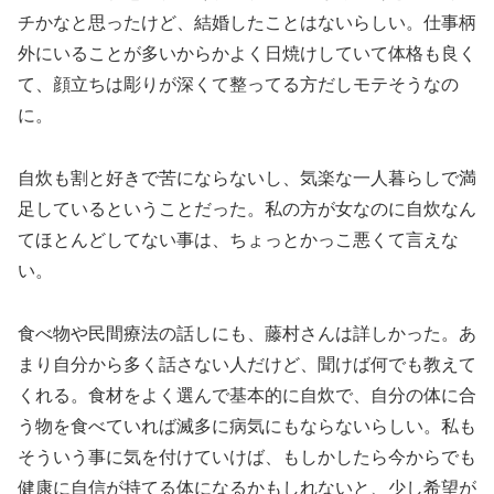
チかなと思ったけど、結婚したことはないらしい。仕事柄
外にいることが多いからかよく日焼けしていて体格も良く
て、顔立ちは彫りが深くて整ってる方だしモテそうなの
に。
自炊も割と好きで苦にならないし、気楽な一人暮らしで満
足しているということだった。私の方が女なのに自炊なん
てほとんどしてない事は、ちょっとかっこ悪くて言えな
い。
食べ物や民間療法の話しにも、藤村さんは詳しかった。あ
まり自分から多く話さない人だけど、聞けば何でも教えて
くれる。食材をよく選んで基本的に自炊で、自分の体に合
う物を食べていれば滅多に病気にもならないらしい。私も
そういう事に気を付けていけば、もしかしたら今からでも
健康に自信が持てる体になるかもしれないと、少し希望が