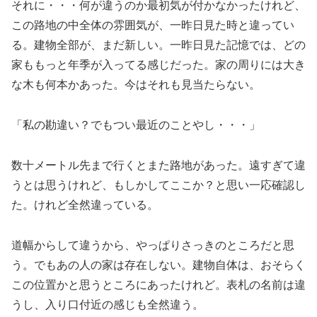
それに・・・何が違うのか最初気が付かなかったけれど、
この路地の中全体の雰囲気が、一昨日見た時と違ってい
る。建物全部が、まだ新しい。一昨日見た記憶では、どの
家ももっと年季が入ってる感じだった。家の周りには大き
な木も何本かあった。今はそれも見当たらない。
「私の勘違い？でもつい最近のことやし・・・」
数十メートル先まで行くとまた路地があった。遠すぎて違
うとは思うけれど、もしかしてここか？と思い一応確認し
た。けれど全然違っている。
道幅からして違うから、やっぱりさっきのところだと思
う。でもあの人の家は存在しない。建物自体は、おそらく
この位置かと思うところにあったけれど。表札の名前は違
うし、入り口付近の感じも全然違う。