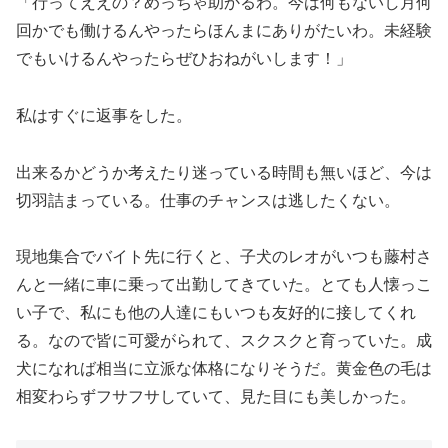
「行ってええの？めっちゃ助かるわ。今は何もないし月何
回かでも働けるんやったらほんまにありがたいわ。未経験
でもいけるんやったらぜひおねがいします！」
私はすぐに返事をした。
出来るかどうか考えたり迷っている時間も無いほど、今は
切羽詰まっている。仕事のチャンスは逃したくない。
現地集合でバイト先に行くと、子犬のレオがいつも藤村さ
んと一緒に車に乗って出勤してきていた。とても人懐っこ
い子で、私にも他の人達にもいつも友好的に接してくれ
る。なので皆に可愛がられて、スクスクと育っていた。成
犬になれば相当に立派な体格になりそうだ。黄金色の毛は
相変わらずフサフサしていて、見た目にも美しかった。