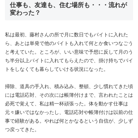
仕事も、友達も、住む場所も・・・流れが
変わった？
私は最初、藤村さんの所で月に数日でもバイトに入れた
ら、あとは単発で他のバイトも入れて何とか食いつなごう
と考えていた。ところが、いい意味で予想に反して月のう
ち半分以上バイトに入れてもらえたので、掛け持ちでバイ
トをしなくても暮らしていける状況になった。
掃除、道具の手入れ、積み込み、整頓、少し慣れてきた頃
には電話応対、その次には帳簿付けまで、言われたことは
必死で覚えて、私は精一杯頑張った。体を動かす仕事は
元々嫌いではなかったし、電話応対や帳簿付けは以前の仕
事で経験がある。やれば何とかなるという自信が、少しず
つ戻ってきた。