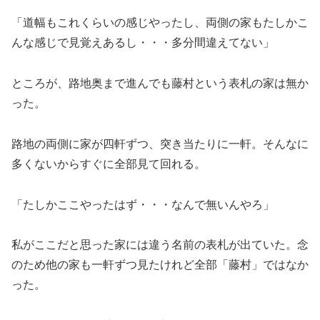
「道幅もこれくらいの感じやったし、両側の家もたしかこ
んな感じで見覚えあるし・・・多分間違えてない」
ところが、路地奥まで進んでも藤村という表札の家は無か
った。
路地の両側に家が四軒ずつ、突き当たりに一軒。そんなに
多くないからすぐに全部見て回れる。
「たしかここやったはず・・・なんで無いんやろ」
私がここだと思った家には違う名前の表札が出ていた。念
のため他の家も一軒ずつ見たけれど全部「藤村」ではなか
った。