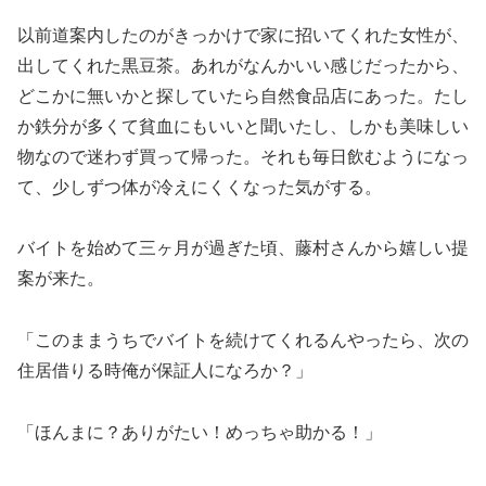
以前道案内したのがきっかけで家に招いてくれた女性が、
出してくれた黒豆茶。あれがなんかいい感じだったから、
どこかに無いかと探していたら自然食品店にあった。たし
か鉄分が多くて貧血にもいいと聞いたし、しかも美味しい
物なので迷わず買って帰った。それも毎日飲むようになっ
て、少しずつ体が冷えにくくなった気がする。
バイトを始めて三ヶ月が過ぎた頃、藤村さんから嬉しい提
案が来た。
「このままうちでバイトを続けてくれるんやったら、次の
住居借りる時俺が保証人になろか？」
「ほんまに？ありがたい！めっちゃ助かる！」