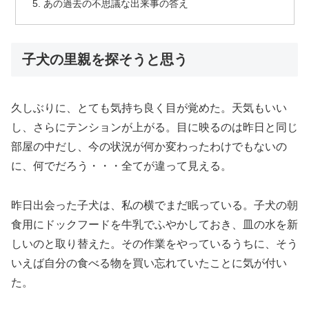
あの過去の不思議な出来事の答え
子犬の里親を探そうと思う
久しぶりに、とても気持ち良く目が覚めた。天気もいい
し、さらにテンションが上がる。目に映るのは昨日と同じ
部屋の中だし、今の状況が何か変わったわけでもないの
に、何でだろう・・・全てが違って見える。
昨日出会った子犬は、私の横でまだ眠っている。子犬の朝
食用にドックフードを牛乳でふやかしておき、皿の水を新
しいのと取り替えた。その作業をやっているうちに、そう
いえば自分の食べる物を買い忘れていたことに気が付い
た。