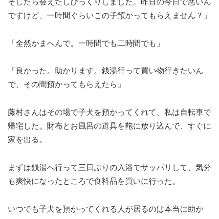
そしたら会えたしびっくりしました。昨日の今日で悪いん
ですけど、一時間ぐらいこの子預かってもらえません？」
「全然かまへんで。一時間でも二時間でも」
「良かった。助かります。銭湯行って買い物行きたいん
で、その間預かってもらえたら」
藤村さんはその場で子犬を預かってくれて、私は自転車で
帰宅した。財布とお風呂の道具を鞄に放り込んで、すぐに
家を出る。
まずは銭湯へ行って三日ぶりの入浴でサッパリして、気分
も爽快になったところで食料品を買いに行った。
いつでも子犬を預かってくれる人が居るのは本当に助か