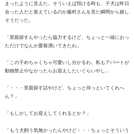
まったように見えた。そういえば預ける時も、子犬は昨日
会った人だと覚えているのか藤村さんを見た瞬間から嬉し
そうだった。
「里親探すんやったら協力するけど、ちょっと一緒におっ
ただけでなんか愛着湧いてきたわ」
「この子めちゃくちゃ可愛いし分かるわ。私もアパートが
動物禁止やなかったらお迎えしたいぐらいやし」
「・・・里親探す話やけど、ちょっと待っといてくれへ
ん？」
「もしかしてお迎えしてくれるとか？」
「もう犬飼う気無かったんやけど・・・ちょっとそういう