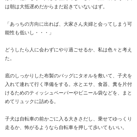
は朝は大抵遅めだからまだ起きていないはず。
「あっちの方向に出れば、大家さん夫婦と会ってしまう可
能性も低いし・・・」
どうしたら人に会わずにやり過ごせるか、私は色々と考え
た。
底のしっかりした布製のバッグにタオルを敷いて、子犬を
入れて連れて行く準備をする。水とエサ、食器、糞を片付
けるためのティッシュペーパーやビニール袋などを、まと
めてリュックに詰める。
子犬は自転車の前かごに入る大きさだし、乗せてゆっくり
走るか、怖がるようなら自転車を押して歩いてもいい。