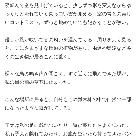
寝転んで空を見上げていると、少しずつ形を変えながらゆ
っくりと流れていく真っ白い雲が見える。空の青との美し
いコントラスト。ずっと眺めていても飽きることが無い。
優しい風が吹いて春の匂いを運んでくる。周りをよく見る
と、実にさまざまな種類の植物があり、虫達や鳥達など多
くの生き物が居ることに驚く。
様々な鳥の鳴き声が聞こえ、すぐ近くに飛んできた蝶が、
私の目の前の草花に止まった。
こんな場所に居ると、自分もこの雑木林の中で自然の一部
になったような気がしてくる。
子犬は私の足に戯れついたり、遊び疲れたらよく眠った。
私も子犬と戯れてみたり、お腹が空いたら持ってきたパン