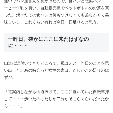
途中でパン屋さんを見かけたので、食パンと惣菜パン、コ
ーヒー牛乳を買い、自動販売機でペットボトルのお茶を買
った。焼きたての食パンは何もつけなくても柔らかくて美
味しいし、これくらい有れば今日一日足りると思う。
一昨日、確かにここに来たはずなの
に・・・
山道に近付いてきたところで、私はふと一昨日のことを思
い出した。あの時会った女性の家は、たしかこの辺りのは
ずだ。
「道案内しながら山道抜けて、ここに置いていた自転車押
して・・・歩いたのはたしか二分かそこらくらいだったか
ら・・・」