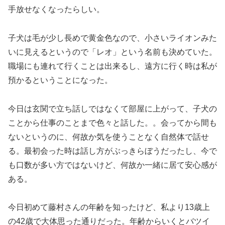
手放せなくなったらしい。
子犬は毛が少し長めで黄金色なので、小さいライオンみた
いに見えるというので「レオ」という名前も決めていた。
職場にも連れて行くことは出来るし、遠方に行く時は私が
預かるということになった。
今日は玄関で立ち話しではなくて部屋に上がって、子犬の
ことから仕事のことまで色々と話した。。会ってから間も
ないというのに、何故か気を使うことなく自然体で話せ
る。最初会った時は話し方がぶっきらぼうだったし、今で
も口数が多い方ではないけど、何故か一緒に居て安心感が
ある。
今日初めて藤村さんの年齢を知ったけど、私より13歳上
の42歳で大体思った通りだった。年齢からいくとバツイ