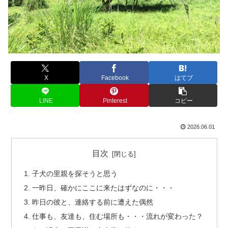
X
Facebook
はてブ
LINE
Pinterest
コピー
2026.06.01
目次
子犬の里親を探そうと思う
一昨日、確かにここに来たはずなのに・・・
昨日の彼と、連絡する前に遭えた偶然
仕事も、友達も、住む場所も・・・流れが変わった？