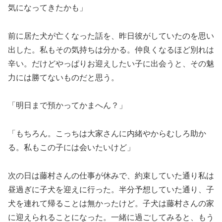
気になってきたかも」
前に居た犬が亡くなった話を、昨日彼がしていたのを思い
出した。私もその気持ちは分かる。仲良くなるほど別れは
辛い。だけどやっぱりお迎えしたい子に出会うと、その魅
力には勝てないものだと思う。
「明日まで預かってかまへん？」
「もちろん。こっちは大家さんに内緒やからむしろ助か
る。私もこの子には会いたいけど」
次の日は藤村さんの仕事が休みで、約束していた通り私は
昼過ぎに子犬を迎えに行った。半分予想していた通り、子
犬を連れて帰ることは無かったけど。子犬は藤村さんの家
に迎えられることになった。一緒に過ごしてみると、もう