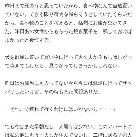
昨日まで死のうと思っていたから、食べ物なんて当然置い
ていない。できる限り荷物を減らそうとしていたくらいだ
から。食べ物のことを考えると、猛烈にお腹が空いてき
た。昨日あの女性からもらった焼き菓子を、残しておけば
よかったと後悔する。
犬を部屋に置いて買い物に行って大丈夫か？もし寂しがっ
て鳴きでもしたら、見つかってしまうかもしれない。
昨日はお風呂にも入ってないから今日は銭湯に行ってサッ
パリしたいけど、その時もまた問題ありだ。
「それこそ連れて行くわけにはいかないし・・・」
でも今はまだ早朝だし、人通りは少ない。このアパートに
は私の他にもう一人しか住んでないし、二階に居るその人