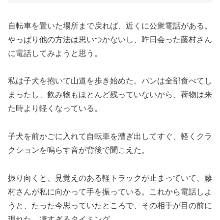
自転車を置いた場所まで戻れば、近くに公衆電話がある。
やっぱり他の方法は思いつかないし、昨日会った藤村さん
に電話してみようと思う。
私は子犬を抱いて山道を歩き始めた。パンは全部食べてし
まったし、飲み物もほとんど残っていないから、荷物は来
た時より軽くなっている。
子犬を前かごに入れて自転車を漕ぎ出してすぐ、軽くクラ
クションを鳴らす音が背後で聞こえた。
振り向くと、見覚えのある軽トラックが止まっていて、藤
村さんが私に向かって手を振っている。これから電話しよ
うと、たった今思っていたところで、その相手が目の前に
現れた。凄すぎるタイミング。