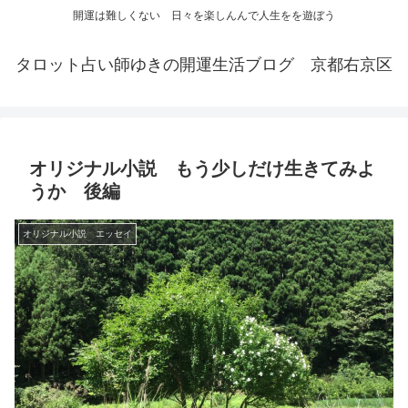
開運は難しくない 日々を楽しんんで人生をを遊ぼう
タロット占い師ゆきの開運生活ブログ 京都右京区
オリジナル小説 もう少しだけ生きてみよ
うか 後編
オリジナル小説 エッセイ