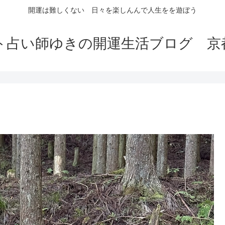
開運は難しくない 日々を楽しんんで人生をを遊ぼう
ト占い師ゆきの開運生活ブログ 京