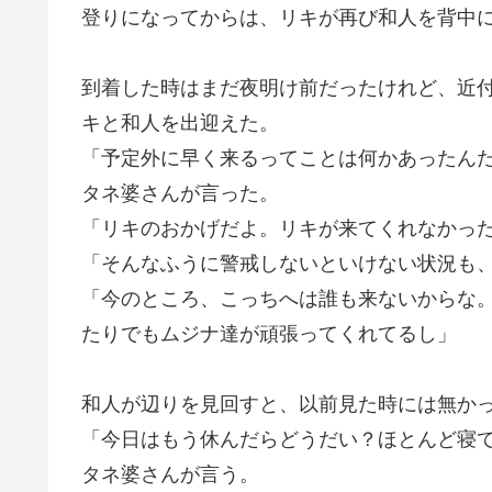
登りになってからは、リキが再び和人を背中
到着した時はまだ夜明け前だったけれど、近
キと和人を出迎えた。
「予定外に早く来るってことは何かあったん
タネ婆さんが言った。
「リキのおかげだよ。リキが来てくれなかっ
「そんなふうに警戒しないといけない状況も
「今のところ、こっちへは誰も来ないからな
たりでもムジナ達が頑張ってくれてるし」
和人が辺りを見回すと、以前見た時には無か
「今日はもう休んだらどうだい？ほとんど寝
タネ婆さんが言う。