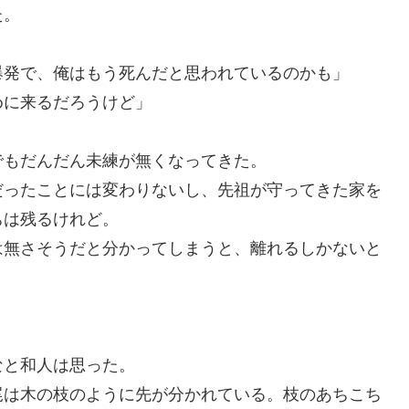
た。
。
爆発で、俺はもう死んだと思われているのかも」
めに来るだろうけど」
でもだんだん未練が無くなってきた。
だったことには変わりないし、先祖が守ってきた家を
ちは残るけれど。
は無さそうだと分かってしまうと、離れるしかないと
なと和人は思った。
尾は木の枝のように先が分かれている。枝のあちこち