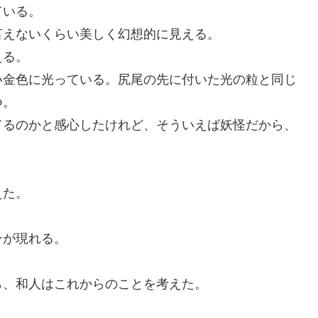
ている。
言えないくらい美しく幻想的に見える。
える。
い金色に光っている。尻尾の先に付いた光の粒と同じ
つ。
てるのかと感心したけれど、そういえば妖怪だから、
。
えた。
ンが現れる。
ら、和人はこれからのことを考えた。