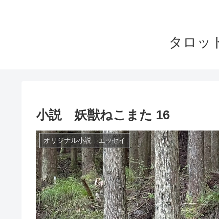
タロッ
小説 妖獣ねこまた 16
オリジナル小説 エッセイ