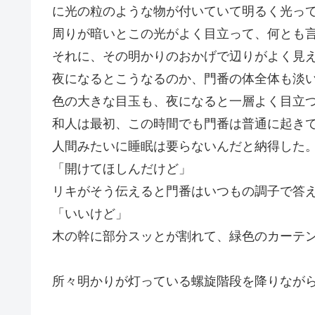
に光の粒のような物が付いていて明るく光っ
周りが暗いとこの光がよく目立って、何とも
それに、その明かりのおかげで辺りがよく見
夜になるとこうなるのか、門番の体全体も淡
色の大きな目玉も、夜になると一層よく目立
和人は最初、この時間でも門番は普通に起き
人間みたいに睡眠は要らないんだと納得した
「開けてほしんだけど」
リキがそう伝えると門番はいつもの調子で答
「いいけど」
木の幹に部分スッとが割れて、緑色のカーテ
所々明かりが灯っている螺旋階段を降りなが