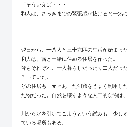
「そういえば・・・」
和人は、さっきまでの緊張感が抜けると一気
翌日から、十八人と三十六匹の生活が始まっ
和人は、茜と一緒に住める住居を作った。
皆もそれぞれ、一人暮らしだったり二人だっ
作っていた。
どの住居も、元々あった洞窟をうまく利用し
た物だった。自然を壊すような人工的な物は
川から水を引いてこようという試みも、少し
ている場所もある。