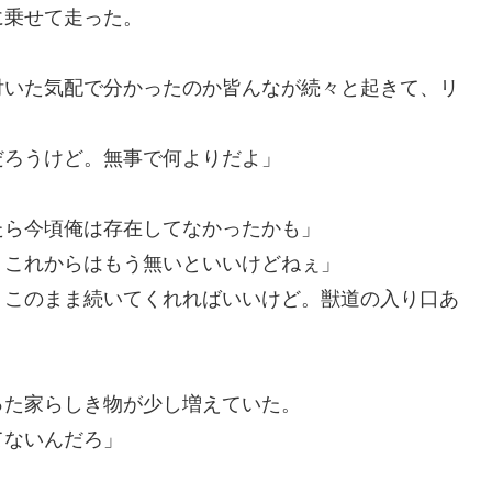
に乗せて走った。
付いた気配で分かったのか皆んなが続々と起きて、リ
だろうけど。無事で何よりだよ」
たら今頃俺は存在してなかったかも」
、これからはもう無いといいけどねぇ」
。このまま続いてくれればいいけど。獣道の入り口あ
った家らしき物が少し増えていた。
てないんだろ」