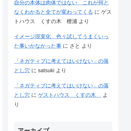
自分の本体は肉体ではない これが何と
なくわかると全てが変わってくる
に
ゲス
トハウス くすの木 檀浦
より
イメージ現実化 色々試してうまくいっ
た事いかなかった事
に
さと
より
「ネガティブに考えてはいけない」の落
とし穴
に
satsuki
より
「ネガティブに考えてはいけない」の落
とし穴
に
ゲストハウス くすの木
よ
り
アーカイブ