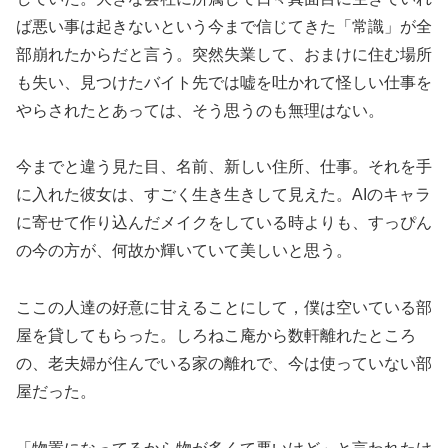
ば悪い事は起きないという今まで信じてきた「常識」が全
部崩れたからだと言う。突然失業して、おまけに住む場所
も失い、見つけたバイト先では嘘を吐かれて怪しい仕事を
やらされたとあっては、そう思うのも無理はない。
今までと違う見た目、名前、新しい住所、仕事。それを手
に入れた彼女は、すごく生き生きして見えた。AIのキャラ
に寄せて作り込んだメイクをしている時よりも、すっぴん
の今の方が、何故か輝いていて美しいと思う。
ここの人達の好意に甘えることにして，僕は空いている部
屋を貸してもらった。しろねこ庵から数軒離れたところ
の、老夫婦が住んでいる家の離れで、今は使っていない部
屋だった。