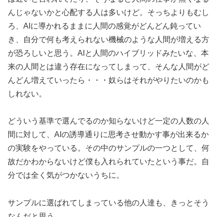
んじゃないかと心配する人は多いけど。そっちよりもむし
ろ、AIに導かれるままに人間の感覚がどんどん鈍ってい
き、自分で何も考えられない機械のような人間が増える方
が恐ろしいと思う。AIと人間のハイブリッドみたいな、本
来の人間とは違う存在になってしまって、そんな人間がど
んどん増えていったら・・・奴らはそれがやりたいのかも
しれない。
どういう基準で選んでるのか知らないけど一定の人数の人
間に対して、AIの誘導通りに思考させ動かす事が出来るか
の実験をやっている。その中のサンプルの一つとして、何
故だかわからないけど僕も入れられていたという事だ。自
分では全く気がつかないうちに。
サンプルに選ばれてしまっている他の人達も、きっとそう
なんだと思う。