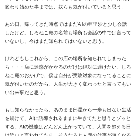
変わり始めた事までは、奴らも気が付いていると思う。
あの日、帰ってきた時点ではまだA Iの亜里沙と少し会話
したけど。しろねこ庵の名前も場所も会話の中では言って
いないし、今はまだ知られてはいないと思う。
けれどもしこれから、この店の場所を知られてしまった
ら・・・店に迷惑がかかるのだけは絶対に避けたい。しろ
ねこ庵のおかげで、僕は自分が実験対象になってることに
気が付いたのだから。人生が大きく変わったと言ってもい
い出来事だと思う。
もし知らなかったら、あのまま部屋から一歩も出ない生活
を続けて、AIに誘導されるままに生きてたと思うとゾッと
する。AIの機能はどんどん上がっていて、人間を超える日
は近いと言われてたり、そうなると人間の仕事が無くなる