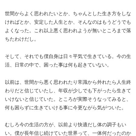
世間からよく思われたいとか、ちゃんとした生き方をしな
ければとか、安定した人生とか、そんなのはもうどうでも
よくなった。これ以上悪く思われようが無いところまで落
ちたわけだし。
そして、それでも僕自身は日々平気で生きている。今の生
活、日常の中で、困った事は何も起きていない。
以前は、世間から悪く思われたり常識から外れたら人生終
わりだと信じていたし、年収が少しでも下がったら生きて
いけないと信じていた。ところが実際そうなってみると、
何も困らずに生きていける事に今更ながら気がついた。
むしろ今の生活の方が、以前より快適だし体の調子もい
い。僕が長年信じ続けていた世界って、一体何だったのか