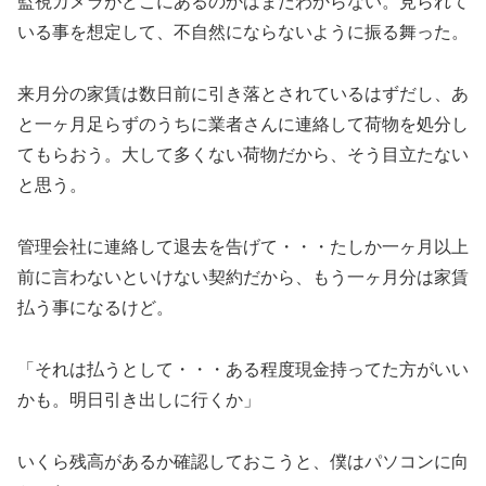
監視カメラがどこにあるのかはまだわからない。見られて
いる事を想定して、不自然にならないように振る舞った。
来月分の家賃は数日前に引き落とされているはずだし、あ
と一ヶ月足らずのうちに業者さんに連絡して荷物を処分し
てもらおう。大して多くない荷物だから、そう目立たない
と思う。
管理会社に連絡して退去を告げて・・・たしか一ヶ月以上
前に言わないといけない契約だから、もう一ヶ月分は家賃
払う事になるけど。
「それは払うとして・・・ある程度現金持ってた方がいい
かも。明日引き出しに行くか」
いくら残高があるか確認しておこうと、僕はパソコンに向