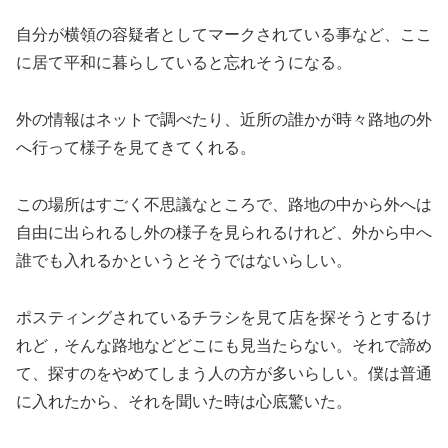
自分が横領の容疑者としてマークされている事など、ここ
に居て平和に暮らしていると忘れそうになる。
外の情報はネットで調べたり、近所の誰かが時々路地の外
へ行って様子を見てきてくれる。
この場所はすごく不思議なところで、路地の中から外へは
自由に出られるし外の様子を見られるけれど、外から中へ
誰でも入れるかというとそうではないらしい。
ポスティングされているチラシを見て店を探そうとするけ
れど，そんな路地などどこにも見当たらない。それで諦め
て、探すのをやめてしまう人の方が多いらしい。僕は普通
に入れたから、それを聞いた時は心底驚いた。