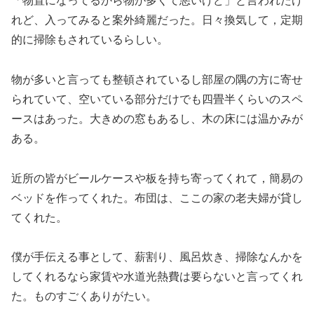
「物置になってるから物が多くて悪いけど」と言われたけ
れど、入ってみると案外綺麗だった。日々換気して，定期
的に掃除もされているらしい。
物が多いと言っても整頓されているし部屋の隅の方に寄せ
られていて、空いている部分だけでも四畳半くらいのスペ
ースはあった。大きめの窓もあるし、木の床には温かみが
ある。
近所の皆がビールケースや板を持ち寄ってくれて，簡易の
ベッドを作ってくれた。布団は、ここの家の老夫婦が貸し
てくれた。
僕が手伝える事として、薪割り、風呂炊き、掃除なんかを
してくれるなら家賃や水道光熱費は要らないと言ってくれ
た。ものすごくありがたい。