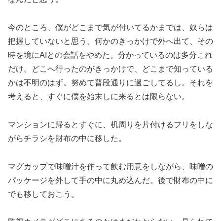
今のところ、僕がどこまで気が付いてるかまでは、奴らは
把握していないと思う。何かのきっかけで外へ出て、その
時を境にAIとの会話をやめた。分かっているのは多分これ
だけ。どこへ行ったのがきっかけで、どこまで知っている
かは不明のはず。努めて普段通りに過ごしてるし。それを
考えると、すぐに僕を始末しに来るとは限らない。
マンションに帰るとすぐに、机周りを片付けるフリをしな
がらチラシを財布の中に移した。
マグカップで味噌汁を作って飲む用意をしながら、味噌の
パッケージを外して手の中に丸め込んだ。後で財布の中に
でも移しておこう。