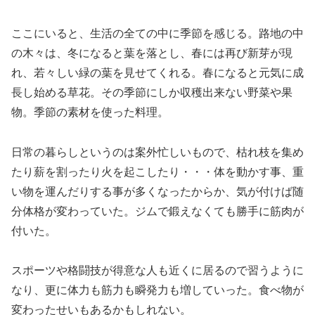
ここにいると、生活の全ての中に季節を感じる。路地の中
の木々は、冬になると葉を落とし、春には再び新芽が現
れ、若々しい緑の葉を見せてくれる。春になると元気に成
長し始める草花。その季節にしか収穫出来ない野菜や果
物。季節の素材を使った料理。
日常の暮らしというのは案外忙しいもので、枯れ枝を集め
たり薪を割ったり火を起こしたり・・・体を動かす事、重
い物を運んだりする事が多くなったからか、気が付けば随
分体格が変わっていた。ジムで鍛えなくても勝手に筋肉が
付いた。
スポーツや格闘技が得意な人も近くに居るので習うように
なり、更に体力も筋力も瞬発力も増していった。食べ物が
変わったせいもあるかもしれない。