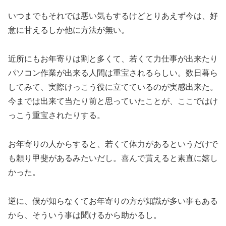
いつまでもそれでは悪い気もするけどとりあえず今は、好
意に甘えるしか他に方法が無い。
近所にもお年寄りは割と多くて、若くて力仕事が出来たり
パソコン作業が出来る人間は重宝されるらしい。数日暮ら
してみて、実際けっこう役に立てているのが実感出来た。
今までは出来て当たり前と思っていたことが、ここではけ
っこう重宝されたりする。
お年寄りの人からすると、若くて体力があるというだけで
も頼り甲斐があるみたいだし。喜んで貰えると素直に嬉し
かった。
逆に、僕が知らなくてお年寄りの方が知識が多い事もある
から、そういう事は聞けるから助かるし。