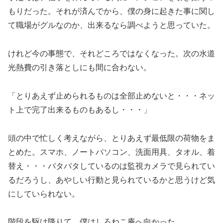
もりだった。それが済んでから、僕の身に起きた事に関し
て職場がグルなのか、出来るなら調べようと思っていた。
けれど今の事態で、それどころではなくなった。次の水道
光熱費の引き落としにも間に合わない。
「とりあえず止められるものは全部止めないと・・・ネッ
ト上で完了出来るものもあるし・・・」
頭の中で忙しく考えながら、とりあえず最低限の荷物をま
とめた。スマホ、ノートパソコン、洗面用具、タオル、着
替え・・・バタバタしているのは監視カメラで見られてい
るだろうし、あやしい行動と見られているかと思うけど気
にしていられない。
階段を駆け降りて、僕はしろねこ庵へ向かった。