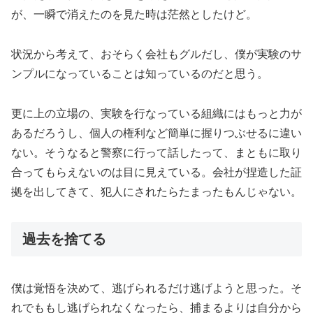
が、一瞬で消えたのを見た時は茫然としたけど。
状況から考えて、おそらく会社もグルだし、僕が実験のサ
ンプルになっていることは知っているのだと思う。
更に上の立場の、実験を行なっている組織にはもっと力が
あるだろうし、個人の権利など簡単に握りつぶせるに違い
ない。そうなると警察に行って話したって、まともに取り
合ってもらえないのは目に見えている。会社が捏造した証
拠を出してきて、犯人にされたらたまったもんじゃない。
過去を捨てる
僕は覚悟を決めて、逃げられるだけ逃げようと思った。そ
れでももし逃げられなくなったら、捕まるよりは自分から