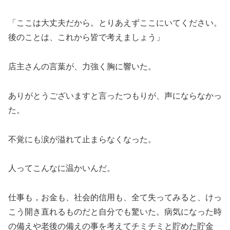
「ここは大丈夫だから。とりあえずここにいてください。
後のことは、これから皆で考えましょう」
店主さんの言葉が、力強く胸に響いた。
ありがとうございますと言ったつもりが、声にならなかっ
た。
不覚にも涙が溢れて止まらなくなった。
人ってこんなに温かいんだ。
仕事も，お金も、社会的信用も、全て失ってみると、けっ
こう開き直れるものだと自分でも驚いた。病気になった時
の備えや老後の備えの事を考えてチミチミと貯めた貯金