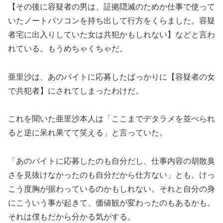
【その後に容疑者の男は、証拠隠滅のためか仕事で使って
いたノートパソコンを持ち出して行方をくらました。容疑
者宅に出入りしていた女は共犯かもしれない】などと言わ
れている。もうめちゃくちゃだ。
亜里沙は、あのバイトに応募したばっかりに【容疑者の女
で共犯者】にされてしまったわけだ。
これを聞いた亜里沙本人は「ここまでデタラメを並べられ
ると逆に呆れ果てて笑える」と言っていた。
「あのバイトに応募したのも自分だし、仕事内容の胡散臭
さを見抜けなかったのも自分だから仕方ない」とも。けっ
こう度胸が据わっているのかもしれない。それと自分の身
にこういう事が起きて、価値観が変わったのもあるかも。
それは僕もだから分かる気がする。