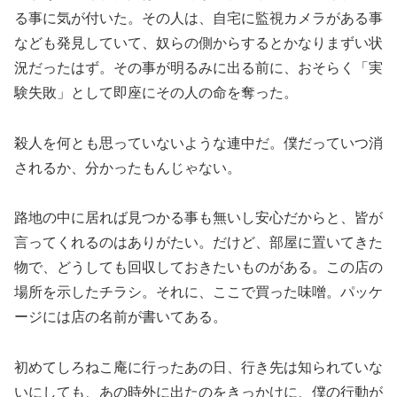
る事に気が付いた。その人は、自宅に監視カメラがある事
なども発見していて、奴らの側からするとかなりまずい状
況だったはず。その事が明るみに出る前に、おそらく「実
験失敗」として即座にその人の命を奪った。
殺人を何とも思っていないような連中だ。僕だっていつ消
されるか、分かったもんじゃない。
路地の中に居れば見つかる事も無いし安心だからと、皆が
言ってくれるのはありがたい。だけど、部屋に置いてきた
物で、どうしても回収しておきたいものがある。この店の
場所を示したチラシ。それに、ここで買った味噌。パッケ
ージには店の名前が書いてある。
初めてしろねこ庵に行ったあの日、行き先は知られていな
いにしても、あの時外に出たのをきっかけに、僕の行動が