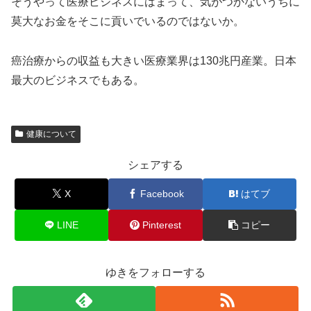
そうやって医療ビジネスにはまって、気がつかないうちに
莫大なお金をそこに貢いでいるのではないか。
癌治療からの収益も大きい医療業界は130兆円産業。日本
最大のビジネスでもある。
健康について
シェアする
X
Facebook
はてブ
LINE
Pinterest
コピー
ゆきをフォローする