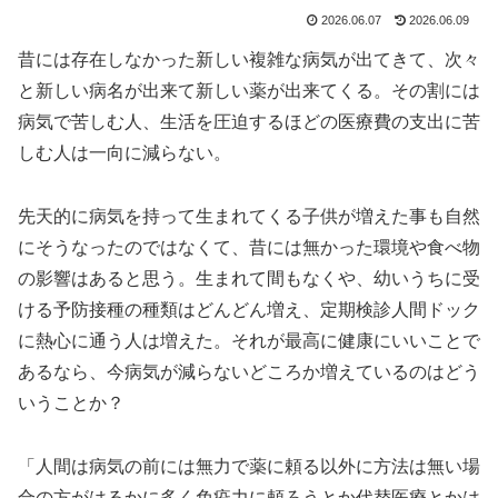
2026.06.07
2026.06.09
昔には存在しなかった新しい複雑な病気が出てきて、次々
と新しい病名が出来て新しい薬が出来てくる。その割には
病気で苦しむ人、生活を圧迫するほどの医療費の支出に苦
しむ人は一向に減らない。
先天的に病気を持って生まれてくる子供が増えた事も自然
にそうなったのではなくて、昔には無かった環境や食べ物
の影響はあると思う。生まれて間もなくや、幼いうちに受
ける予防接種の種類はどんどん増え、定期検診人間ドック
に熱心に通う人は増えた。それが最高に健康にいいことで
あるなら、今病気が減らないどころか増えているのはどう
いうことか？
「人間は病気の前には無力で薬に頼る以外に方法は無い場
合の方がはるかに多く免疫力に頼ろうとか代替医療とかは