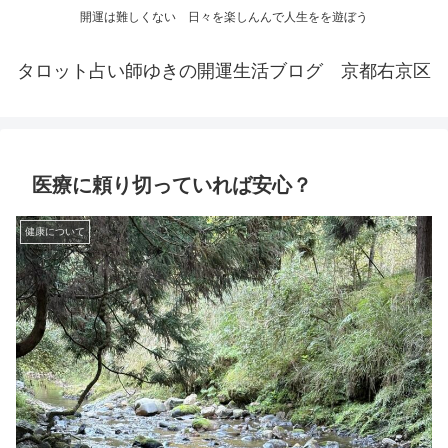
開運は難しくない 日々を楽しんんで人生をを遊ぼう
タロット占い師ゆきの開運生活ブログ 京都右京区
医療に頼り切っていれば安心？
健康について