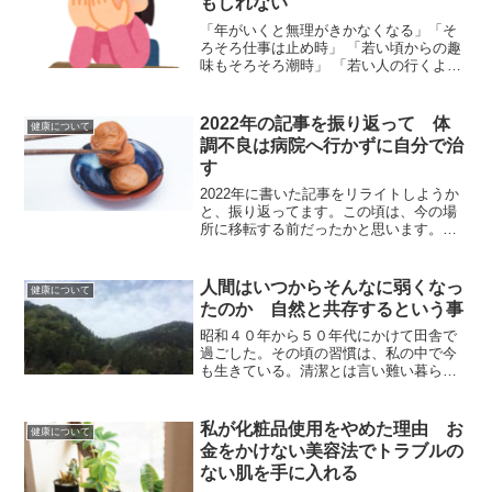
もしれない
「年がいくと無理がきかなくなる」「そ
ろそろ仕事は止め時」 「若い頃からの趣
味もそろそろ潮時」 「若い人の行くよう
な場所には行っては恥ずかしい」「服装
はどんどん地味に目立たなくしなけれ
ば」こんな感じで、いったい誰が決めた
2022年の記事を振り返って 体
健康について
のかという事を気にする...
調不良は病院へ行かずに自分で治
す
2022年に書いた記事をリライトしようか
と、振り返ってます。この頃は、今の場
所に移転する前だったかと思います。週
一回の休みは作ったものの、仕事もけっ
こう頑張っていた頃です。体調不良にな
った時、薬に頼ったり病院へ行ったりす
人間はいつからそんなに弱くなっ
健康について
るのはかなり以前から...
たのか 自然と共存するという事
昭和４０年から５０年代にかけて田舎で
過ごした。その頃の習慣は、私の中で今
も生きている。清潔とは言い難い暮らし
でも、人も動物も元気だった。それに近
い習慣を今でも続けているけれど、問題
なく元気で病院とも縁のない日々を生き
私が化粧品使用をやめた理由 お
健康について
ている。あれから数十年、...
金をかけない美容法でトラブルの
ない肌を手に入れる