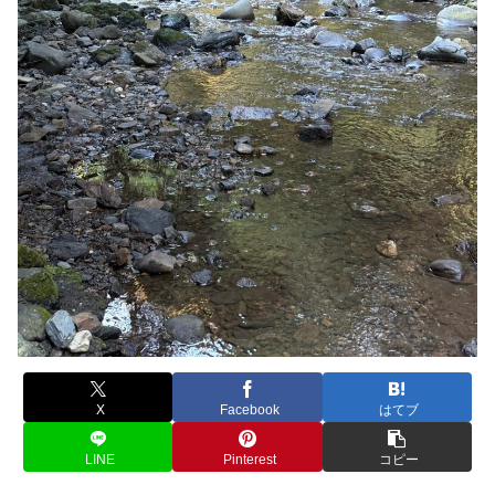
X
Facebook
はてブ
LINE
Pinterest
コピー