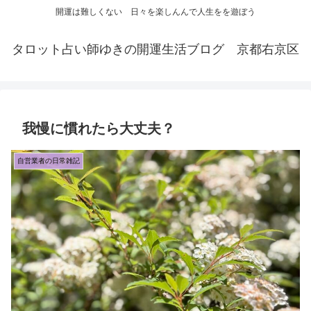
開運は難しくない 日々を楽しんんで人生をを遊ぼう
タロット占い師ゆきの開運生活ブログ 京都右京区
我慢に慣れたら大丈夫？
自営業者の日常雑記