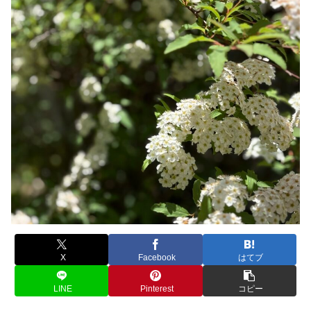
X
Facebook
はてブ
LINE
Pinterest
コピー