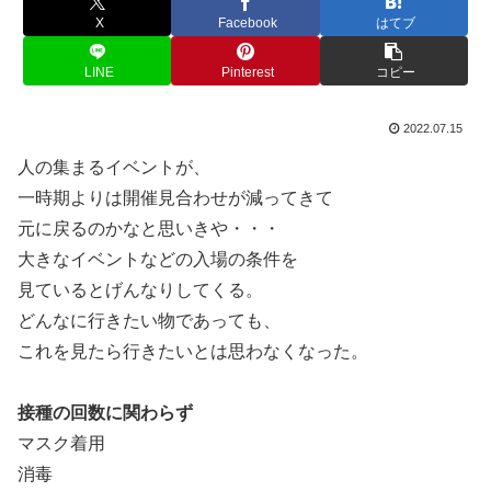
X
Facebook
はてブ
LINE
Pinterest
コピー
2022.07.15
人の集まるイベントが、
一時期よりは開催見合わせが減ってきて
元に戻るのかなと思いきや・・・
大きなイベントなどの入場の条件を
見ているとげんなりしてくる。
どんなに行きたい物であっても、
これを見たら行きたいとは思わなくなった。
接種の回数に関わらず
マスク着用
消毒