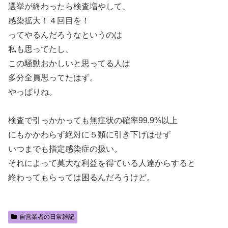
選挙が終わったら検査増やして、
感染拡大！４回目を！
ってやるんだろうなというのは
私も思ってたし、
この騒動おかしいと思ってる人は
多分全員思ってたはず。
やっぱりね。
検査で引っかかっても無症状の確率99.9%以上
にもかかわらず絶対に５類に引き下げはせず
いつまでも指定感染症の扱い。
それによって莫大な利益を得ている人達からすると
終わってもらっては困るんだろうけど。
自営業者の日常雑記