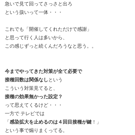
急いで見て回ってさっさと出ろ
という扱いって一体・・・
これでも「開催してくれただけで感謝」
と思って行く人は多いから、
この感じずっと続くんだろうなと思う。。
今までやってきた対策が全て必要で
接種回数は関係なし
という
こういう対策見てると、
接種の効果無かった設定？
って思えてくるけど・・・
一方で テレビでは
「
感染拡大を止めるのは４回目接種が鍵
！」
という事で煽りまくってる。