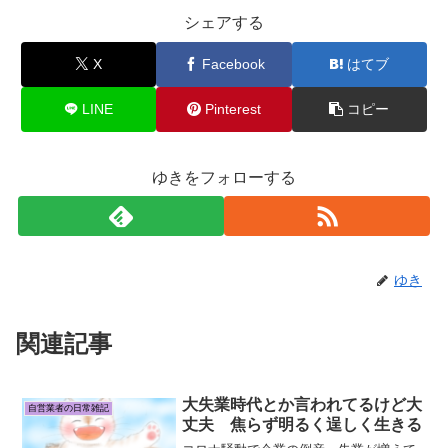
シェアする
X
Facebook
はてブ
LINE
Pinterest
コピー
ゆきをフォローする
ゆき
関連記事
大失業時代とか言われてるけど大
自営業者の日常雑記
丈夫 焦らず明るく逞しく生きる