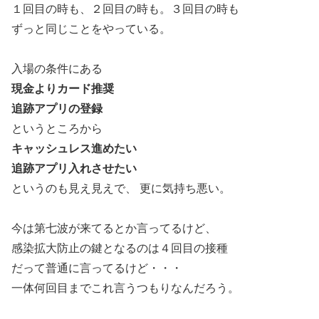
１回目の時も、２回目の時も。３回目の時も
ずっと同じことをやっている。
入場の条件にある
現金よりカード推奨
追跡アプリの登録
というところから
キャッシュレス進めたい
追跡アプリ入れさせたい
というのも見え見えで、 更に気持ち悪い。
今は第七波が来てるとか言ってるけど、
感染拡大防止の鍵となるのは４回目の接種
だって普通に言ってるけど・・・
一体何回目までこれ言うつもりなんだろう。