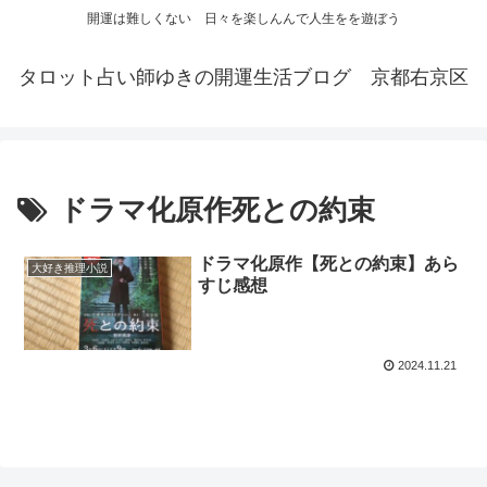
開運は難しくない 日々を楽しんんで人生をを遊ぼう
タロット占い師ゆきの開運生活ブログ 京都右京区
ドラマ化原作死との約束
ドラマ化原作【死との約束】あら
大好き推理小説
すじ感想
2024.11.21