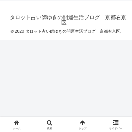
タロット占い師ゆきの開運生活ブログ 京都右京
区
© 2020 タロット占い師ゆきの開運生活ブログ 京都右京区.
ホーム
検索
トップ
サイドバー