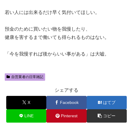
若い人には出来るだけ早く気付いてほしい。
預金のために買いたい物を我慢したり、
健康を害するまで働いても得られるものはない。
「今を我慢すれば後からいい事がある」は大嘘。
自営業者の日常雑記
シェアする
X
Facebook
はてブ
LINE
Pinterest
コピー