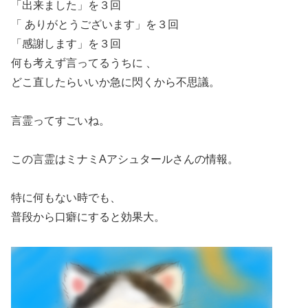
「出来ました」を３回
「 ありがとうございます」を３回
「感謝します」を３回
何も考えず言ってるうちに 、
どこ直したらいいか急に閃くから不思議。
言霊ってすごいね。
この言霊はミナミAアシュタールさんの情報。
特に何もない時でも、
普段から口癖にすると効果大。