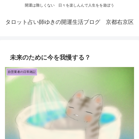
開運は難しくない 日々を楽しんんで人生をを遊ぼう
タロット占い師ゆきの開運生活ブログ 京都右京区
未来のために今を我慢する？
自営業者の日常雑記