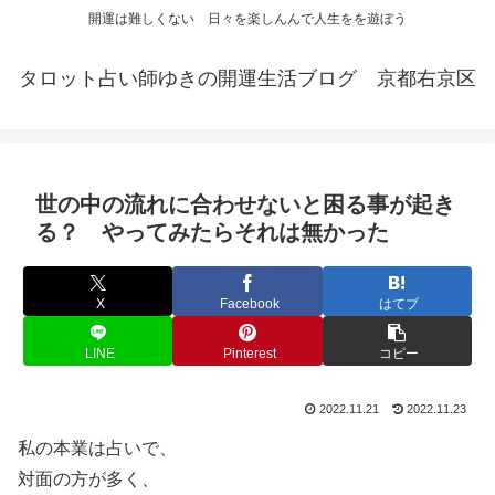
開運は難しくない 日々を楽しんんで人生をを遊ぼう
タロット占い師ゆきの開運生活ブログ 京都右京区
世の中の流れに合わせないと困る事が起き
る？ やってみたらそれは無かった
X
Facebook
はてブ
LINE
Pinterest
コピー
2022.11.21
2022.11.23
私の本業は占いで、
対面の方が多く、