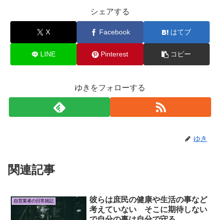
シェアする
X
Facebook
はてブ
LINE
Pinterest
コピー
ゆきをフォローする
ゆき
関連記事
彼らは庶民の健康や生活の事など
自営業者の日常雑記
考えていない そこに期待しない
で自分の事は自分で守る