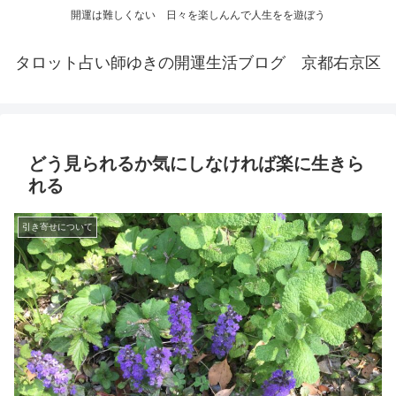
開運は難しくない 日々を楽しんんで人生をを遊ぼう
タロット占い師ゆきの開運生活ブログ 京都右京区
どう見られるか気にしなければ楽に生きら
れる
引き寄せについて