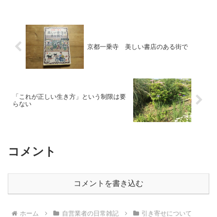
忙しい人が多いので。ただでさえ時間が
ないところに、もっとやる...
京都一乗寺 美しい書店のある街で
「これが正しい生き方」という制限は要
らない
コメント
コメントを書き込む
ホーム
自営業者の日常雑記
引き寄せについて