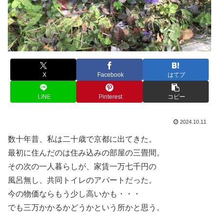
X
Facebook
はてブ
LINE
Pinterest
コピー
2024.10.11
数十年昔、私は二十歳で京都に出てきた。
最初に住んだのは住み込みの部屋の三畳間。
その次の一人暮らしが、家賃一万七千円の
風呂無し、共同トイレのアパートだった。
今の物価ならもう少し高いかも・・・
でも三万かかるかどうかという所かと思う。