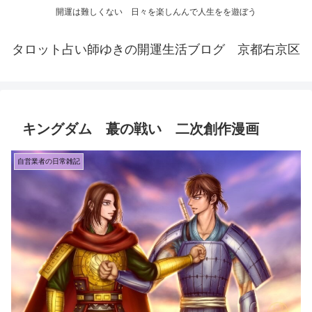
開運は難しくない 日々を楽しんんで人生をを遊ぼう
タロット占い師ゆきの開運生活ブログ 京都右京区
キングダム 蕞の戦い 二次創作漫画
自営業者の日常雑記