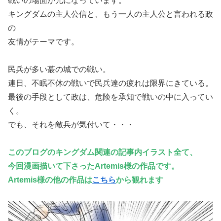
戦いの場面が元になっています。
キングダムの主人公信と、もう一人の主人公と言われる政
の
友情がテーマです。
民兵が多い蕞の城での戦い。
連日、不眠不休の戦いで民兵達の疲れは限界にきている。
最後の手段として政は、危険を承知で戦いの中に入ってい
く。
でも、それを敵兵が気付いて・・・
このブログのキングダム関連の記事内イラスト全て、
今回漫画描いて下さったArtemis様の作品です。
Artemis様の他の作品は
こちら
から観れます