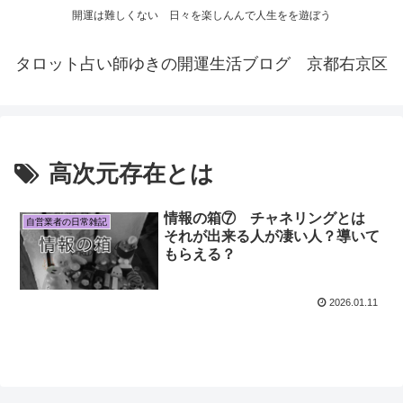
開運は難しくない 日々を楽しんんで人生をを遊ぼう
タロット占い師ゆきの開運生活ブログ 京都右京区
高次元存在とは
情報の箱⑦ チャネリングとは
自営業者の日常雑記
それが出来る人が凄い人？導いて
もらえる？
2026.01.11