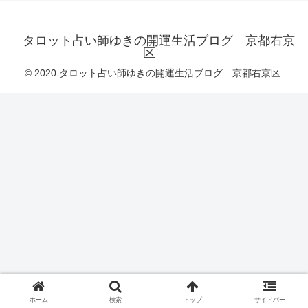
タロット占い師ゆきの開運生活ブログ 京都右京
区
© 2020 タロット占い師ゆきの開運生活ブログ 京都右京区.
ホーム
検索
トップ
サイドバー