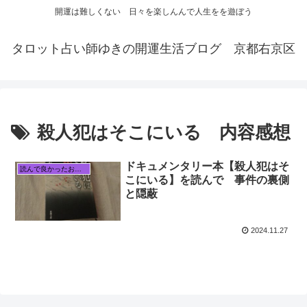
開運は難しくない 日々を楽しんんで人生をを遊ぼう
タロット占い師ゆきの開運生活ブログ 京都右京区
殺人犯はそこにいる 内容感想
ドキュメンタリー本【殺人犯はそ
読んで良かったおすすめ本
こにいる】を読んで 事件の裏側
と隠蔽
2024.11.27