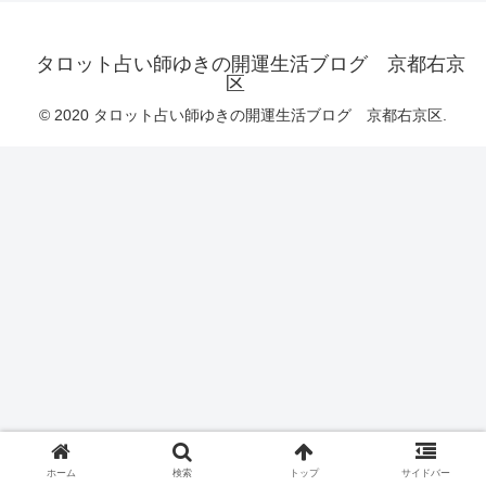
タロット占い師ゆきの開運生活ブログ 京都右京
区
© 2020 タロット占い師ゆきの開運生活ブログ 京都右京区.
ホーム
検索
トップ
サイドバー