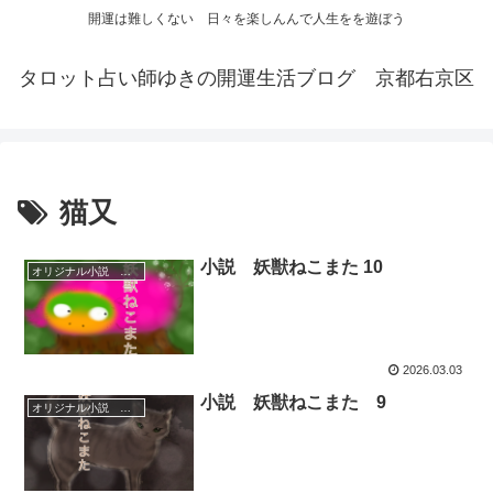
開運は難しくない 日々を楽しんんで人生をを遊ぼう
タロット占い師ゆきの開運生活ブログ 京都右京区
猫又
小説 妖獣ねこまた 10
オリジナル小説 エッセイ
2026.03.03
小説 妖獣ねこまた 9
オリジナル小説 エッセイ