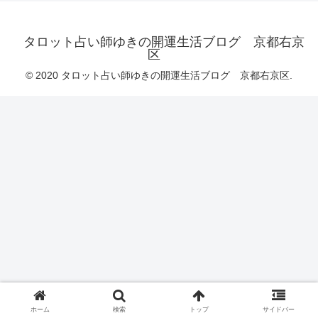
タロット占い師ゆきの開運生活ブログ 京都右京
区
© 2020 タロット占い師ゆきの開運生活ブログ 京都右京区.
ホーム
検索
トップ
サイドバー