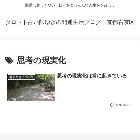
開運は難しくない 日々を楽しんんで人生をを遊ぼう
タロット占い師ゆきの開運生活ブログ 京都右京区
思考の現実化
思考の現実化は常に起きている
引き寄せについて
2026.01.03