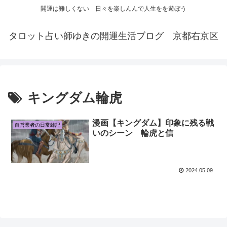
開運は難しくない 日々を楽しんんで人生をを遊ぼう
タロット占い師ゆきの開運生活ブログ 京都右京区
キングダム輪虎
漫画【キングダム】印象に残る戦
自営業者の日常雑記
いのシーン 輪虎と信
2024.05.09