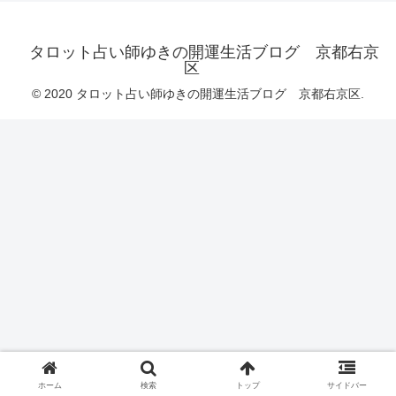
タロット占い師ゆきの開運生活ブログ 京都右京
区
© 2020 タロット占い師ゆきの開運生活ブログ 京都右京区.
ホーム
検索
トップ
サイドバー