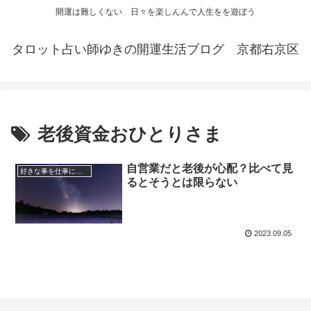
開運は難しくない 日々を楽しんんで人生をを遊ぼう
タロット占い師ゆきの開運生活ブログ 京都右京区
老後資金おひとりさま
自営業だと老後が心配？比べて見
好きな事を仕事にする
るとそうとは限らない
2023.09.05