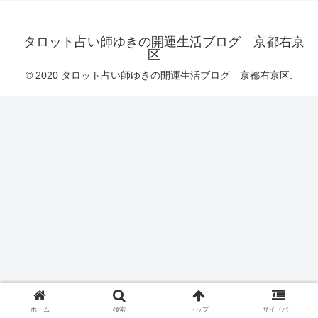
タロット占い師ゆきの開運生活ブログ 京都右京
区
© 2020 タロット占い師ゆきの開運生活ブログ 京都右京区.
ホーム
検索
トップ
サイドバー