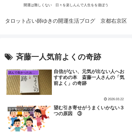
開運は難しくない 日々を楽しんんで人生をを遊ぼう
タロット占い師ゆきの開運生活ブログ 京都右京区
斉藤一人気前よくの奇跡
自信がない、元気が出ない人へお
読んで良かったおすすめ本
すすめの本 斎藤一人さんの「気
前よく」の奇跡
2026.03.22
望む引き寄せがうまくいかない３
引き寄せについて
つの原因 ③