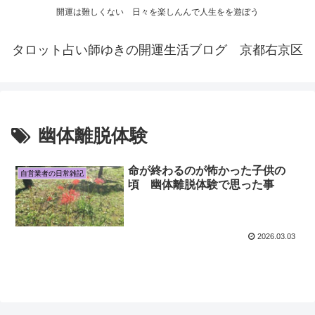
開運は難しくない 日々を楽しんんで人生をを遊ぼう
タロット占い師ゆきの開運生活ブログ 京都右京区
幽体離脱体験
命が終わるのが怖かった子供の
自営業者の日常雑記
頃 幽体離脱体験で思った事
2026.03.03