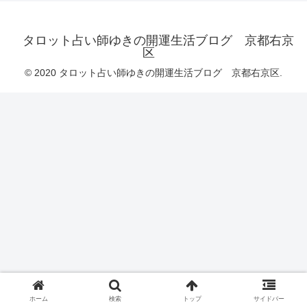
タロット占い師ゆきの開運生活ブログ 京都右京
区
© 2020 タロット占い師ゆきの開運生活ブログ 京都右京区.
ホーム
検索
トップ
サイドバー