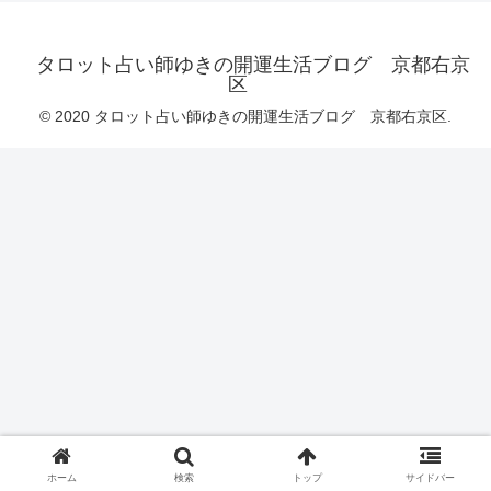
タロット占い師ゆきの開運生活ブログ 京都右京
区
© 2020 タロット占い師ゆきの開運生活ブログ 京都右京区.
ホーム
検索
トップ
サイドバー