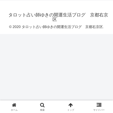
タロット占い師ゆきの開運生活ブログ 京都右京
区
© 2020 タロット占い師ゆきの開運生活ブログ 京都右京区.
ホーム
検索
トップ
サイドバー