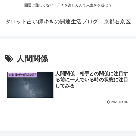
開運は難しくない 日々を楽しんんで人生をを遊ぼう
タロット占い師ゆきの開運生活ブログ 京都右京区
人間関係
人間関係 相手との関係に注目す
自営業者の日常雑記
る前に一人でいる時の状態に注目
してみる
2026.03.04