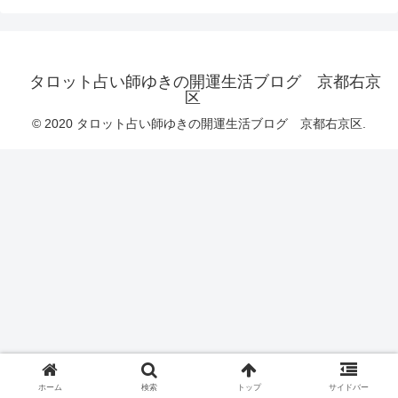
タロット占い師ゆきの開運生活ブログ 京都右京
区
© 2020 タロット占い師ゆきの開運生活ブログ 京都右京区.
ホーム
検索
トップ
サイドバー