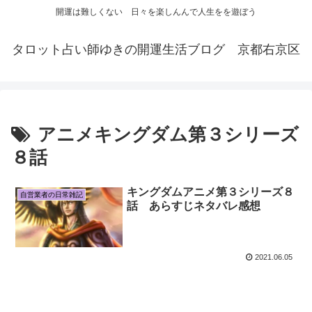
開運は難しくない 日々を楽しんんで人生をを遊ぼう
タロット占い師ゆきの開運生活ブログ 京都右京区
アニメキングダム第３シリーズ
８話
キングダムアニメ第３シリーズ８
自営業者の日常雑記
話 あらすじネタバレ感想
2021.06.05